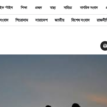
ইফ স্টাইল
শিক্ষা
প্রচ্ছদ
স্বাস্থ‌্য
সাহিত‌্য
নাগরিক সংবাদ
প
 সংবাদ
শিরোনাম
সারাদেশ
জাতীয়
বিশেষ সংবাদ
রাজনী