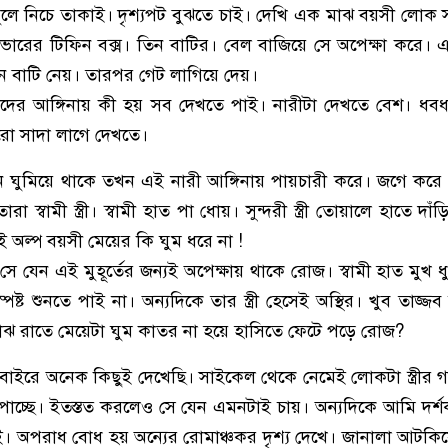
লে নিচে তাকাই। দৃশ্যপট বুঝতে চাই। দেখি এক মাঝ বয়সী লোক
ভারের টিফিন বক্স। তিন বাটির। বেল বাজিয়ে সে অপেক্ষা করে।
ন বাটি নেয়। তারপর গেট লাগিয়ে দেয়।
ের আঙ্গিনায় কী হয় সব দেখতে পাই। নারীটা দেখতে বেশ। ধবধবে 
রো সাদা লাগে দেখতে।
ঘুমিয়ে থাকে তখন এই নারী আঙ্গিনায় পায়চারী করে। জগে করে
স্বামী স্ত্রী। স্বামী হাত পা ধোয়। সুন্দরী স্ত্রী তোয়ালে হাতে দা
এই অল্প বয়সী মেয়ের কি ঘুম ধরে না !
ে যেন এই মুহূর্তের জন্যই অপেক্ষায় থাকে রোজ। স্বামী হাত মুখ 
পষ্ট শুনতে পাই না। অন্যদিকে তার স্ত্রী হেসেই অস্থির। খুব তাজ্
ঝ রাতে মেয়েটা ঘুম কাতর না হয়ে হাসিতে ফেটে পড়ে রোজ?
াইরে অনেক কিছুই দেখেছি। সাইকেল থেকে নেমেই লোকটা স্ত্রীর
লজ্জা পাচ্ছে। ইতস্তত করলেও সে যেন এমনটাই চায়। অন্যদিকে আমি দর্
। অপরাধ বোধ হয় অন্যের রোমাঞ্চকর দৃশ্য দেখে। জানালা আটকিয়