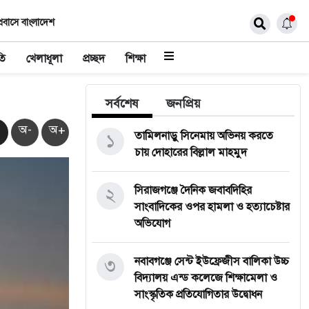
্রবাসে বাংলাদেশ
তি
খেলাধূলা
প্রচ্ছদ
শিক্ষা
সর্বশেষ
জনপ্রিয়
অ-
অ+
১
তামিলনাড়ু সিনেমায় অভিনয় করতে
চায় দোহারের বিল্লাল মাহমুদ
২
সিরাজগঞ্জে দৈনিক জবাবদিহির
সাংবাদিকের ওপর হামলা ও হত্যাচেষ্টার
অভিযোগ
৩
নবাবগঞ্জে সেন্ট ইউফ্রেজীস বালিকা উচ্চ
বিদ্যালয় এন্ড কলেজে শিক্ষামেলা ও
সাংস্কৃতিক প্রতিযোগিতার উদ্বোধন