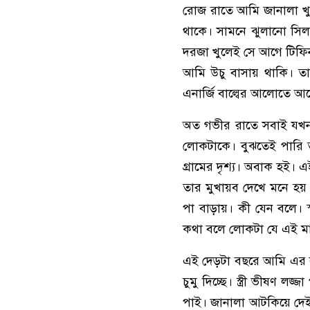
রোজ রাতে আমি জানালা খু
থাকে। সামনে ঝুলানো সিল
দরজা খুলেই সে আগে টিফি
আমি উচু বাসায় থাকি। তাদ
এনার্জি বাল্বের আলোতে আ
অত গভীর রাতে সবাই যখন 
লোকটাকে। বুঝতেই পারি তারা 
গ্রামের দৃশ্য। অবাক হই। 
তার মুখায়ব দেখে মনে হয় স
পা বাড়ায়। কী যেন বলে। স্
কথা বলে লোকটা যে এই মা
এই দেড়টা বছরে আমি এর ব
চুমু দিচ্ছে। স্ত্রী ভীষণ 
পাই। জানালা আটকিয়ে দেই