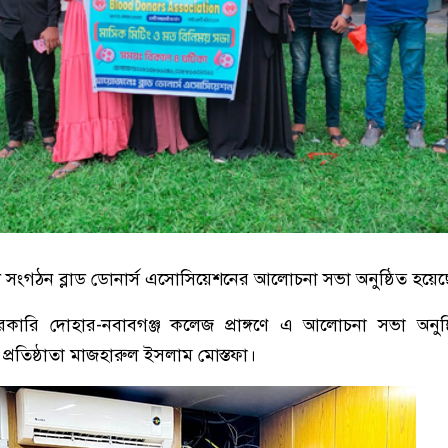
েবী সংগঠন ব্লাড ডোনার্স এসোসিয়েশনের আলোচনা সভা অনুষ্ঠিত হয়েছ
রকারি দোহার-নবাবগঞ্জ কলেজ প্রাঙ্গণে এ আলোচনা সভা অনুষ
্রতিষ্ঠাতা মাজহারুল ইসলাম মোস্তফা।