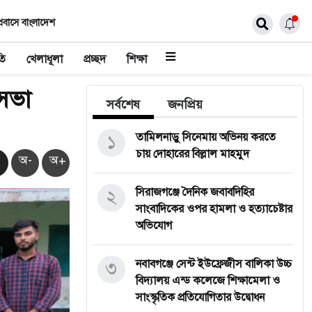
্রবাসে বাংলাদেশ
তি
খেলাধূলা
প্রচ্ছদ
শিক্ষা
 সভা
সর্বশেষ
জনপ্রিয়
১
তামিলনাড়ু সিনেমায় অভিনয় করতে
চায় দোহারের বিল্লাল মাহমুদ
অ-
অ+
২
সিরাজগঞ্জে দৈনিক জবাবদিহির
সাংবাদিকের ওপর হামলা ও হত্যাচেষ্টার
অভিযোগ
৩
নবাবগঞ্জে সেন্ট ইউফ্রেজীস বালিকা উচ্চ
বিদ্যালয় এন্ড কলেজে শিক্ষামেলা ও
সাংস্কৃতিক প্রতিযোগিতার উদ্বোধন