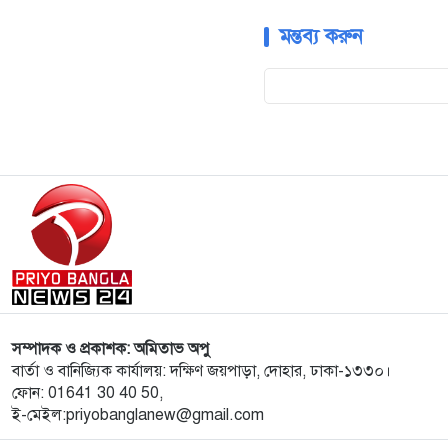
মন্তব্য করুন
সম্পাদক ও প্রকাশক: অমিতাভ অপু
বার্তা ও বানিজ্যিক কার্যালয়: দক্ষিণ জয়পাড়া, দোহার, ঢাকা-১৩৩০।
ফোন: 01641 30 40 50,
ই-মেইল:priyobanglanew@gmail.com