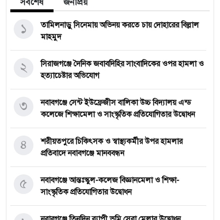
সর্বশেষ
জনপ্রিয়
১
তামিলনাড়ু সিনেমায় অভিনয় করতে চায় দোহারের বিল্লাল
মাহমুদ
২
সিরাজগঞ্জে দৈনিক জবাবদিহির সাংবাদিকের ওপর হামলা ও
হত্যাচেষ্টার অভিযোগ
৩
নবাবগঞ্জে সেন্ট ইউফ্রেজীস বালিকা উচ্চ বিদ্যালয় এন্ড
কলেজে শিক্ষামেলা ও সাংস্কৃতিক প্রতিযোগিতার উদ্বোধন
৪
শরীয়তপুরে চিকিৎসক ও স্বাস্থ্যকর্মীর উপর হামলার
প্রতিবাদে নবাবগঞ্জে মানববন্ধন
৫
নবাবগঞ্জে আন্তঃস্কুল-কলেজ বিজ্ঞানমেলা ও শিক্ষা-
সাংস্কৃতিক প্রতিযোগিতার উদ্বোধন
নবাবগঞ্জে তিনদিন ব্যাপী ভূমি সেবা মেলার উদ্বোধন