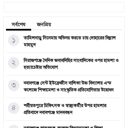
সর্বশেষ
জনপ্রিয়
১
তামিলনাড়ু সিনেমায় অভিনয় করতে চায় দোহারের বিল্লাল
মাহমুদ
২
সিরাজগঞ্জে দৈনিক জবাবদিহির সাংবাদিকের ওপর হামলা ও
হত্যাচেষ্টার অভিযোগ
৩
নবাবগঞ্জে সেন্ট ইউফ্রেজীস বালিকা উচ্চ বিদ্যালয় এন্ড
কলেজে শিক্ষামেলা ও সাংস্কৃতিক প্রতিযোগিতার উদ্বোধন
৪
শরীয়তপুরে চিকিৎসক ও স্বাস্থ্যকর্মীর উপর হামলার
প্রতিবাদে নবাবগঞ্জে মানববন্ধন