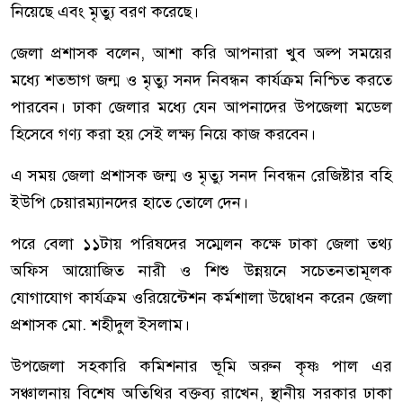
নিয়েছে এবং মৃত্যু বরণ করেছে।
জেলা প্রশাসক বলেন, আশা করি আপনারা খুব অল্প সময়ের
মধ্যে শতভাগ জন্ম ও মৃত্যু সনদ নিবন্ধন কার্যক্রম নিশ্চিত করতে
পারবেন। ঢাকা জেলার মধ্যে যেন আপনাদের উপজেলা মডেল
হিসেবে গণ্য করা হয় সেই লক্ষ্য নিয়ে কাজ করবেন।
এ সময় জেলা প্রশাসক জন্ম ও মৃত্যু সনদ নিবন্ধন রেজিষ্টার বহি
ইউপি চেয়ারম্যানদের হাতে তোলে দেন।
পরে বেলা ১১টায় পরিষদের সম্মেলন কক্ষে ঢাকা জেলা তথ্য
অফিস আয়োজিত নারী ও শিশু উন্নয়নে সচেতনতামূলক
যোগাযোগ কার্যক্রম ওরিয়েন্টেশন কর্মশালা উদ্বোধন করেন জেলা
প্রশাসক মো. শহীদুল ইসলাম।
উপজেলা সহকারি কমিশনার ভূমি অরুন কৃষ্ণ পাল এর
সঞ্চালনায় বিশেষ অতিথির বক্তব্য রাখেন, স্থানীয় সরকার ঢাকা