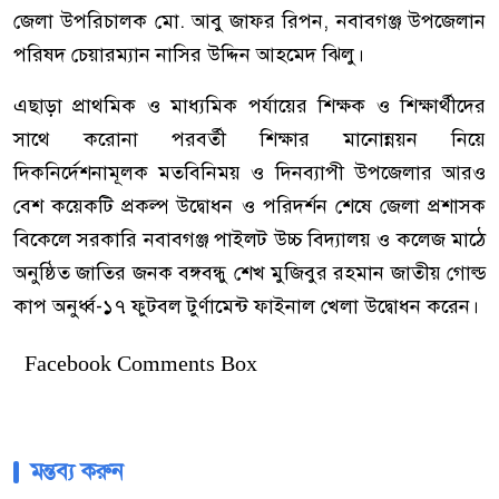
জেলা উপরিচালক মো. আবু জাফর রিপন, নবাবগঞ্জ উপজেলান
পরিষদ চেয়ারম্যান নাসির উদ্দিন আহমেদ ঝিলু।
এছাড়া প্রাথমিক ও মাধ্যমিক পর্যায়ের শিক্ষক ও শিক্ষার্থীদের
সাথে করোনা পরবর্তী শিক্ষার মানোন্নয়ন নিয়ে
দিকনির্দেশনামূলক মতবিনিময় ও দিনব্যাপী উপজেলার আরও
বেশ কয়েকটি প্রকল্প উদ্বোধন ও পরিদর্শন শেষে জেলা প্রশাসক
বিকেলে সরকারি নবাবগঞ্জ পাইলট উচ্চ বিদ্যালয় ও কলেজ মাঠে
অনুষ্ঠিত জাতির জনক বঙ্গবন্ধু শেখ মুজিবুর রহমান জাতীয় গোল্ড
কাপ অনুর্ধ্ব-১৭ ফুটবল টুর্ণামেন্ট ফাইনাল খেলা উদ্বোধন করেন।
Facebook Comments Box
মন্তব্য করুন