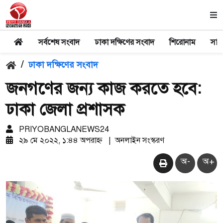
সর্বশেষ সংবাদ
ঢাকা দক্ষিণের সংবাদ
শিরোনাম
সার
/
ঢাকা দক্ষিণের সংবাদ
জনগণের জন্য কাজ করতে হবে:
ঢাকা জেলা প্রশাসক
PRIYOBANGLANEWS24
২৯ মে ২০২২, ১:৪৪ অপরাহ্ন
|
অনলাইন সংস্করণ
অ-
অ+