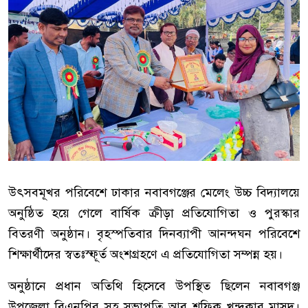
উৎসবমূখর পরিবেশে ঢাকার নবাবগঞ্জের মেলেং উচ্চ বিদ্যালয়ে
অনুষ্ঠিত হয়ে গেলে বার্ষিক ক্রীড়া প্রতিযোগিতা ও পুরস্কার
বিতরণী অনুষ্ঠান। বৃহস্পতিবার দিনব্যাপী আনন্দঘন পরিবেশে
শিক্ষার্থীদের স্বতঃস্ফূর্ত অংশগ্রহণে এ প্রতিযোগিতা সম্পন্ন হয়।
অনুষ্ঠানে প্রধান অতিথি হিসেবে উপস্থিত ছিলেন নবাবগঞ্জ
উপজেলা বিএনপির সহ সভাপতি আবু শফিক খন্দকার মাসুদ।