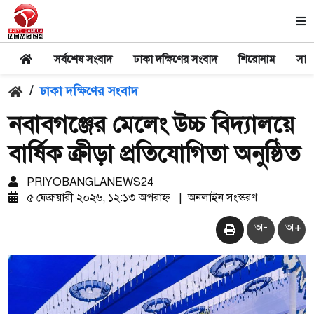
সর্বশেষ সংবাদ
ঢাকা দক্ষিণের সংবাদ
শিরোনাম
সার
/
ঢাকা দক্ষিণের সংবাদ
নবাবগঞ্জের মেলেং উচ্চ বিদ্যালয়ে
বার্ষিক ক্রীড়া প্রতিযোগিতা অনুষ্ঠিত
PRIYOBANGLANEWS24
৫ ফেব্রুয়ারী ২০২৬, ১২:১৩ অপরাহ্ন
|
অনলাইন সংস্করণ
অ-
অ+