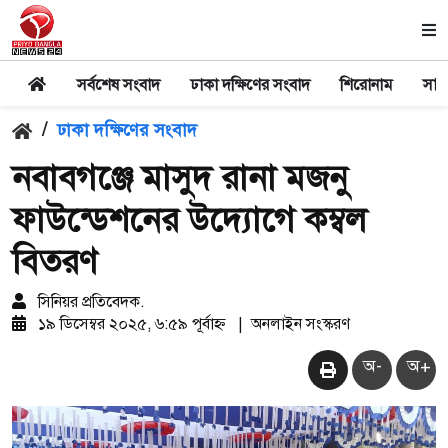
সর্বশেষ সংবাদ
ঢাকা দক্ষিণের সংবাদ
শিরোনাম
সার
/
ঢাকা দক্ষিণের সংবাদ
নবাবগঞ্জে মাসুদ রানা মজনু
ফাউন্ডেশনের উদ্যোগে কম্বল
বিতরণ
সিনিয়র প্রতিবেদক.
১৯ ডিসেম্বর ২০২৫, ৬:৫৯ পূর্বাহ্ন
|
অনলাইন সংস্করণ
অ-
অ+