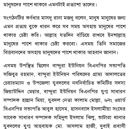
মানুষদের পাশে থাকবে এমনটাই প্রত্যাশা তাদের।
সংগঠনটির কর্ণধার মাসদু রানা মজনু বলেন, মানুষ মানুষের জন্য
এমন প্রত্যয় বুকে ধারন করে সব সময় অসহায় মানুষের পাশে
থাকার চেষ্টা করি। আল্লাহ যতদিন বাঁচিয়ে রাখবে ইনশাল্লাহ
মানুষের পাশে থাকার চেষ্টা করবো। এসময় তিনি সমাজের
বিত্তবানদের অসহায় মানুষদের পাশে থাকার আহবান জানান।
এসময় উপস্থিত ছিলেন বান্দুরা ইউনিয়ন বিএনপির সভাপতি
সজিবুর রহমান, বান্দুরা ইউনিয়ন পরিষদের গ্রাম্য আদালতের
চেয়ারম্যান ও উপজেলা যুবদলের নবনির্বাচিত কমিটির সদস্য
জিয়াউদ্দিন মেম্বার, বান্দুরা ইউনিয়ন বিএনপির যুগ্ম সাধারণ
সম্পাদক হান্নান মিয়া, যুবদল নেতা কালাম মোল্লা, ৬নং ওয়ার্ড
বিএনপির সভাপতি আবুল হাসেম, হাসনবাাদ ইসলামীয়া সংঘের
সাবেক সাধারণ সম্পাদক সহিদুল ইসলাম ঝিলু, ভাটারা থানার
যুবদলের যুগ্ম আহবায়ক মো. আসলাম হাজী, দুবাই প্রবাসী