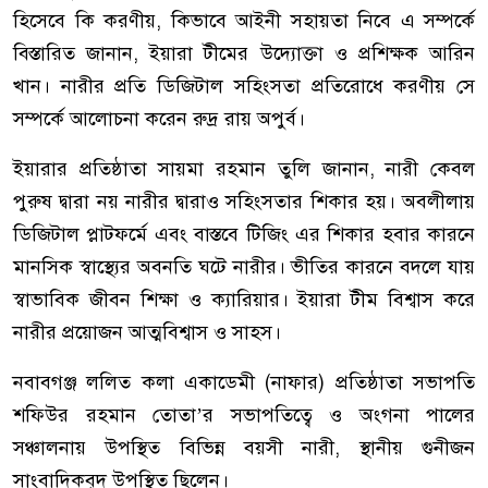
হিসেবে কি করণীয়, কিভাবে আইনী সহায়তা নিবে এ সম্পর্কে
বিস্তারিত জানান, ইয়ারা টীমের উদ্যোক্তা ও প্রশিক্ষক আরিন
খান। নারীর প্রতি ডিজিটাল সহিংসতা প্রতিরোধে করণীয় সে
সম্পর্কে আলোচনা করেন রুদ্র রায় অপুর্ব।
ইয়ারার প্রতিষ্ঠাতা সায়মা রহমান তুলি জানান, নারী কেবল
পুরুষ দ্বারা নয় নারীর দ্বারাও সহিংসতার শিকার হয়। অবলীলায়
ডিজিটাল প্লাটফর্মে এবং বাস্তবে টিজিং এর শিকার হবার কারনে
মানসিক স্বাস্থ্যের অবনতি ঘটে নারীর। ভীতির কারনে বদলে যায়
স্বাভাবিক জীবন শিক্ষা ও ক্যারিয়ার। ইয়ারা টীম বিশ্বাস করে
নারীর প্রয়োজন আত্মবিশ্বাস ও সাহস।
নবাবগঞ্জ ললিত কলা একাডেমী (নাফার) প্রতিষ্ঠাতা সভাপতি
শফিউর রহমান তোতা’র সভাপতিত্বে ও অংগনা পালের
সঞ্চালনায় উপস্থিত বিভিন্ন বয়সী নারী, স্থানীয় গুনীজন
সাংবাদিকবৃদ উপস্থিত ছিলেন।