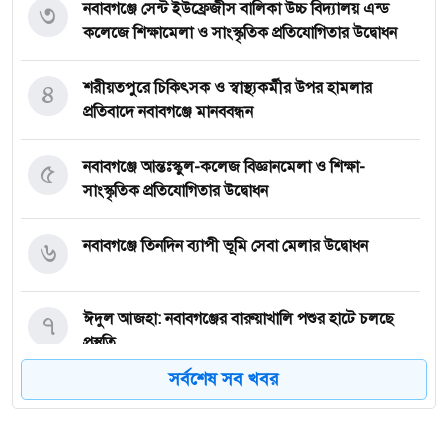
৩
নবাবগঞ্জে সেন্ট ইউফ্রেজীস বালিকা উচ্চ বিদ্যালয় এন্ড
কলেজে শিক্ষামেলা ও সাংস্কৃতিক প্রতিযোগিতার উদ্বোধন
৪
শরীয়তপুরে চিকিৎসক ও স্বাস্থ্যকর্মীর উপর হামলার
প্রতিবাদে নবাবগঞ্জে মানববন্ধন
৫
নবাবগঞ্জে আন্তঃস্কুল-কলেজ বিজ্ঞানমেলা ও শিক্ষা-
সাংস্কৃতিক প্রতিযোগিতার উদ্বোধন
৬
নবাবগঞ্জে তিনদিন ব্যাপী ভূমি সেবা মেলার উদ্বোধন
৭
ঈদুল আজহা: নবাবগঞ্জের বারুয়াখালি পশুর হাটে চলছে
প্রস্তুতি
সর্বশেষ সব খবর
৮
নবাবগঞ্জে পরিস্কার পরিচ্ছন্নতা অভিযানে এমপি