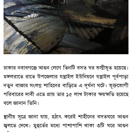
ঢাকার নবাবগঞ্জে আগুন লেগে তিনটি বসত ঘর ভস্মীভূত হয়েছে।
মঙ্গলরাতে রাতে উপজেলার যন্ত্রাইল ইউনিয়নে যন্ত্রাইল পূর্বপাড়া
নতুন বাজার সংলগ্ন শাহিনের বাড়িতে এ দূর্ঘনা ঘটে। ভূক্তভোগী
পরিবারের দাবী এতে প্রায় তার ১৫ লাখ টাকার ক্ষয়ক্ষতি হয়েছে
বলে জানান তিনি।
স্থানীয় সূত্রে জানা যায়, হঠাৎ করেই শাহীনের বসতঘরে আগুন
জ্বলতে দেখে। মুহুর্তের মধ্যে পাশাপাশি থাকা ৩টি ঘরে আগুন