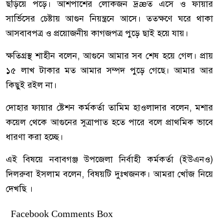
ছড়িয়ে পড়ে। আশপাশের লোকজন দ্রæত এসে ও ফায়ার
সার্ভিসের চেষ্টায় আগুন নিয়ন্ত্রনে আসে। ততক্ষণে ঘরে থাকা
আসবাবপত্র ও প্রয়োজনীয় কাগজপত্র পুড়ে ছাই হয়ে যায়।
ক্ষতিগ্রস্থ শাহীন বলেন, আগুনে আমার সব শেষ হয়ে গেল। প্রায়
১৫ লাখ টাকার মত আমার সম্পদ পুড়ে গেছে। আমার আর
কিছুই রইল না।
দোহার ফায়ার ষ্টেশন কর্মকর্তা তামিম হাওলাদার বলেন, মশার
কয়েল থেকে আগুনের সুত্রাপাত হতে পারে বলে প্রাথমিক ভাবে
ধারণা করা হচ্ছে।
এই বিষয়ে নবাবগঞ্জ উপজেলা নির্বাহী কর্মকর্তা (ইউএনও)
দিলরুবা ইসলাম বলেন, বিষয়টি দুঃখজনক। আমরা খোঁজ নিয়ে
দেখছি ।
Facebook Comments Box