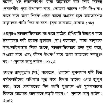
বলেন, ‘হে ঈমানদারগণ যারা আল্লাহকে বাদ দিয়ে বিভিন্ন
দেবদেবীর পূজা-উপাসনা করে, তোমরা তাদের গালি দিও না।
যাতে করে তারা শিরক থেকে আরো অগ্রসর হয়ে অজ্ঞতাবশত
আল্লাহকে গালি দিয়ে না বসে। (সূরা আনআম, আয়াত:১০৮)
এছাড়াও সাম্প্রদায়িকতার ব্যাপারে কঠোর হুঁশিয়ারি উচ্চারণ করে
ইসলামের নবী হযরত মুহাম্মদ (সা.) বলেছেন, ‘যারা মানুষকে
সাম্প্রদায়িকতার দিকে ডাকে, সাম্প্রদায়িকতার জন্য যুদ্ধ করে,
সংগ্রাম করে এবং জীবন উৎসর্গ করে তারা আমাদের দলভুক্ত
নয়। ’ -সুনানে আবু দাউদ : ৫১২৩
হযরত রাসূলুল্লাহ (সা.) বলেছেন, ‘কোনো মুসলমান যদি ভিন্ন
ধর্মাবলম্বীদের অধিকার ক্ষুন্ন করে কিংবা তাদের ওপর জুলুম
করে, তবে কেয়ামতের দিন আমি মুহাম্মদ ওই মুসলমানের
বিরুদ্ধে আল্লাহর আদালতে লড়াই করব। ’ –সুনানে আবু দাউদ :
৩০৫২