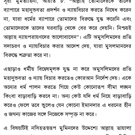
সূরা মুমতাহিনা, আয়াত ৮: “আল্লাহ তোমাদেরকে তাদের
ব্যাপারে মহানুভবতা প্রদর্শন ও ন্যায়বিচার করতে নিষেধ করেন
না, যারা ধর্মের ব্যাপারে তোমাদের বিরুদ্ধে যুদ্ধ করেনি এবং
তোমাদেরকে তাদের ঘরবাড়ি থেকে বের করে দেয়নি। নিশ্চয়ই
আল্লাহ ন্যায়পরায়ণদের ভালোবাসেন”। এটি অমুসলিমদের প্রতি
সদাচরণ ও ন্যায়বিচার করার আদেশ দেয়, যারা মুসলমানদের
বিরুদ্ধে শত্রুতা করে না।
এছাড়াও ধর্মীয় বিদ্বেষমূলক যুদ্ধ না করে অমুসলিমদের প্রতি
মহানুভবতা ও ন্যায় বিচার করতেও কোরআন নির্দেশ দেয়। একে
অন্যের ধর্ম পালন করতে গিয়ে কেউ কোনোরূপ সীমা লঙ্ঘন
কিংবা বাড়াবাড়ি করবে না। অন্য কেউ যদি ধর্ম নিয়ে বাড়াবাড়ি
করেও ফেলে তবে ভুলেও যেন কোনো ইমানদার এ ধরনের হীন
ও জঘন্য কাজের সঙ্গে নিজেকে সম্পৃক্ত না করে।
এ বিষয়টিই নসিহতস্বরূপ মুমিনদের উদ্দেশ্যে আল্লাহ তায়ালা