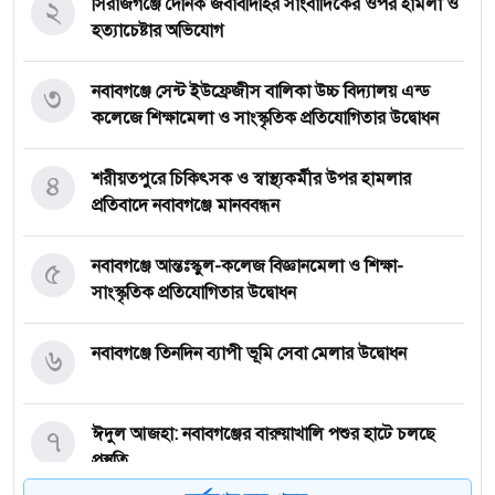
২
সিরাজগঞ্জে দৈনিক জবাবদিহির সাংবাদিকের ওপর হামলা ও
হত্যাচেষ্টার অভিযোগ
৩
নবাবগঞ্জে সেন্ট ইউফ্রেজীস বালিকা উচ্চ বিদ্যালয় এন্ড
কলেজে শিক্ষামেলা ও সাংস্কৃতিক প্রতিযোগিতার উদ্বোধন
৪
শরীয়তপুরে চিকিৎসক ও স্বাস্থ্যকর্মীর উপর হামলার
প্রতিবাদে নবাবগঞ্জে মানববন্ধন
৫
নবাবগঞ্জে আন্তঃস্কুল-কলেজ বিজ্ঞানমেলা ও শিক্ষা-
সাংস্কৃতিক প্রতিযোগিতার উদ্বোধন
৬
নবাবগঞ্জে তিনদিন ব্যাপী ভূমি সেবা মেলার উদ্বোধন
৭
ঈদুল আজহা: নবাবগঞ্জের বারুয়াখালি পশুর হাটে চলছে
প্রস্তুতি