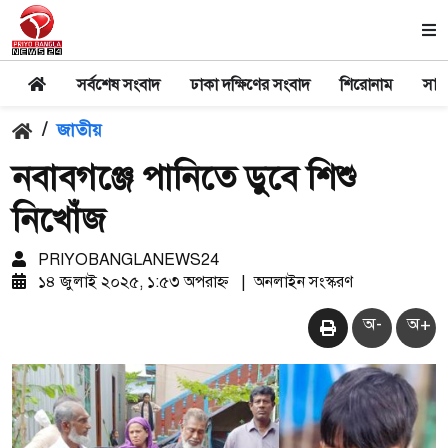
সর্বশেষ সংবাদ
ঢাকা দক্ষিণের সংবাদ
শিরোনাম
সার
/
জাতীয়
নবাবগঞ্জে পানিতে ডুবে শিশু
নিখোঁজ
PRIYOBANGLANEWS24
১৪ জুলাই ২০২৫, ১:৫৩ অপরাহ্ন
|
অনলাইন সংস্করণ
অ-
অ+