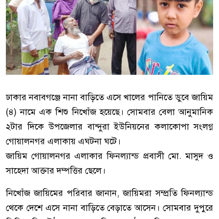
ঢাকার নবাবগঞ্জে নানা বাড়িতে এসে খালের পানিতে ডুবে জায়িম
(৪) নামে এক শিশু নিখোঁজ হয়েছে। সোমবার বেলা আনুমানিক
২টার দিকে উপজেলার বান্দুরা ইউনিয়নের কলাকোপা সংলগ্ন
গোয়ালনগর এলাকায় এঘটনা ঘটে।
জায়িম গোয়ালনগর এলাকার ফিনল্যান্ড প্রবাসী মো. মাসুদ ও
সাহেদা আক্তার দম্পত্তির ছেলে।
নিখোঁজ জায়িমের পরিবার জানান, জায়িমরা সম্প্রতি ফিনল্যান্ড
থেকে দেশে এসে নানা বাড়িতে বেড়াতে আসেন। সোমবার দুপুরে