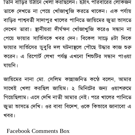
তিনি বাড়ির উঠানে খেলা করছিলেন। হঠাৎ পরিবারের লোকজন
তাকে দেখতে না পেয়ে খোঁজাখুজি করতে থাকেন। এক পর্যায়
বাড়ির পাশ্ববর্তী সাদাপুর খালের পানিতে জায়িমের জুতা ভাসতে
দেখেন তারা। স্থানীয়রা দীর্ঘক্ষণ খোঁজাখুজি করেও সন্ধান না
পেয়ে ফায়ার সার্ভিসকে খবর দেন। বিকেল সাড়ে ৪টা দিকে
ফায়ার সার্ভিসের ডুবুরি দল ঘটনাস্থলে পৌছে উদ্ধার কাজ শুরু
করেন। এ রিপোর্ট লেখা পর্যন্ত এখনো শিশুটির সন্ধান পাওয়া
যায়নি।
জায়িমের নানা মো. সেলিম কান্নাজনিত কন্ঠে বলেন, আমার
সাথেই খেলা করছিল জায়িম। ২ মিনিটের জন্য ওয়াশরুমে
গিয়েছিলাম। এসে দেখি নাতী আমার নেই। পরে খালের পানিতে
জুতা ভাসতে দেখি। ওর বাবা বিদেশ, ওকে কিভাবে জানাবো এ
খবর।
Facebook Comments Box