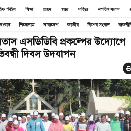
ইফ স্টাইল
শিক্ষা
প্রচ্ছদ
স্বাস্থ‌্য
সাহিত‌্য
নাগরিক সংবাদ
প
 সংবাদ
শিরোনাম
সারাদেশ
জাতীয়
বিশেষ সংবাদ
রাজনী
িতাস এসডিডিবি প্রকল্পের উদ্যোগে
রতিবন্ধী দিবস উদযাপন