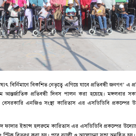
িষ্যৎ বির্নিমাণে বিকশিত নেতৃত্বে এগিয়ে যাবে প্রতিবন্ধী জনগণ’ এ প্
আন্তর্জাতিক প্রতিবন্ধী দিবস পালন করা হয়েছে। মঙ্গলবার 
ায় বেসরকারি এনজিও সংস্থা কারিতাস এর এসডিডিবি প্রকল্পের উ
হীদ ফাদার ইভান্স হলরুমে কারিতাস এর এসডিডিবি প্রকল্পের উদ্যোগে
ং স্টিক বিতরণ করা হয়। পরে র‌্যালী ও আলোচনা সভা অনুষ্ঠিত হয়।