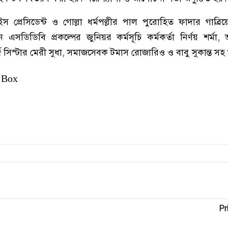
 প্রেসিডেন্ট ও গোল্লা ধর্মপল্লীর পাল পুরোহিত ফাদার গাব্র
এসডিডিবি প্রকল্পের জুনিয়র কর্মসূচি কর্মকর্তা নির্ণয় শর্মা, ভলা
জ সিস্টার মেরী সুধা, সমাজসেবক টমাস রোজারিও ও বাবু সুকান্ত 
 Box
Pr