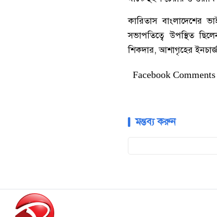
কারিতাস বাংলাদেশের ভাইস
সভাপতিত্বে উপস্থিত ছিলেন 
শিকদার, আশাগৃহের ইনচার্
Facebook Comments
মন্তব্য করুন