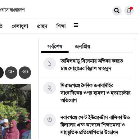
্রবাসে বাংলাদেশ
তি
খেলাধূলা
প্রচ্ছদ
শিক্ষা
সর্বশেষ
জনপ্রিয়
১
তামিলনাড়ু সিনেমায় অভিনয় করতে
চায় দোহারের বিল্লাল মাহমুদ
অ-
অ+
২
সিরাজগঞ্জে দৈনিক জবাবদিহির
সাংবাদিকের ওপর হামলা ও হত্যাচেষ্টার
অভিযোগ
৩
নবাবগঞ্জে সেন্ট ইউফ্রেজীস বালিকা উচ্চ
বিদ্যালয় এন্ড কলেজে শিক্ষামেলা ও
সাংস্কৃতিক প্রতিযোগিতার উদ্বোধন