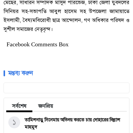
মেছের, সাধারন সম্পাদক মাসুদ পারভেজ, ঢাকা জেলা যুবদলের
সিনিয়র সহ-সভাপতি আবুল হাসেম সহ উপজেলা জামায়াতে
ইসলামী, বৈষ্যমবিরোধী ছাত্র আন্দোলন, গণ অধিকার পরিষদ ও
সুশীল সমাজের নেতৃবৃন্দ।
Facebook Comments Box
মন্তব্য করুন
সর্বশেষ
জনপ্রিয়
১
তামিলনাড়ু সিনেমায় অভিনয় করতে চায় দোহারের বিল্লাল
মাহমুদ