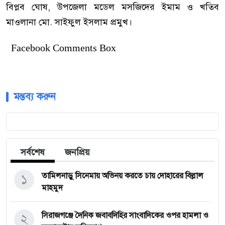
বিপ্লব ঘোষ, উপজেলা মডেল মসজিদের ইমাম ও খতিব
মাওলানা মো. সাইফুল ইসলাম প্রমুখ।
Facebook Comments Box
মন্তব্য করুন
সর্বশেষ
জনপ্রিয়
১
তামিলনাড়ু সিনেমায় অভিনয় করতে চায় দোহারের বিল্লাল
মাহমুদ
২
সিরাজগঞ্জে দৈনিক জবাবদিহির সাংবাদিকের ওপর হামলা ও