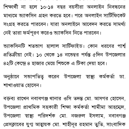
শিক্ষার্থী না হলে ১০-১৪ বছর বয়সীরা অনলাইন নিবন্ধনের
মাধ্যমে ভ্যাকসিন গ্রহন করতে হবে। পরে অনলাইন সার্টিফিকেট
সংগ্রহ করতে পারবেন। যারা অনলাইনে আবেদন করতে সামর্থ্য
নেই তারা ফর্মপূরণ করেও ভ্যাকসিন নিতে পারবেন।
ভ্যাকসিনটি শতভাগ হালাল সার্টিফাইড। কোন ধরণের পার্শ্ব
প্রতিক্রীয়া নেই। ১০ থেকে ১৪ নভেম্বর পর্যন্ত ৫দিন উপজেলার
৪২টি কেন্দ্রে ৪ হাজার মেয়ে শিশুকে এ টিকা দেয়া হবে।
অনুষ্ঠানে সভাপতিত্ব করেন উপজেলা স্বাস্থ্য কর্মকর্তা ডা.
শাখাওয়াত হোসেন।
বক্তব্য রাখেন নবাবগঞ্জ থানার ওসি তদন্ত মো. আসগর হোসেন,
উপজেলা প্রাথমিক সহকারী শিক্ষা কর্মকর্তা শামীমা আহম্মেদ,
উপজেলা স্বাস্থ্য পরিদর্শক মো. নজরুল ইসলাম, নবাবগঞ্জ
প্রেসক্লাবের যুগ্ম আহ্বায়ক মো. শাহীনূর রহমান তুতি, সাংবাদিক