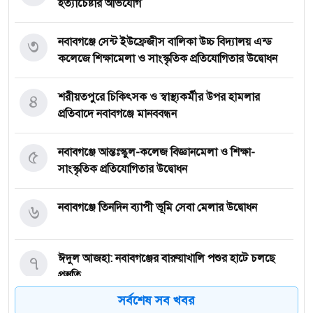
হত্যাচেষ্টার অভিযোগ
৩
নবাবগঞ্জে সেন্ট ইউফ্রেজীস বালিকা উচ্চ বিদ্যালয় এন্ড
কলেজে শিক্ষামেলা ও সাংস্কৃতিক প্রতিযোগিতার উদ্বোধন
৪
শরীয়তপুরে চিকিৎসক ও স্বাস্থ্যকর্মীর উপর হামলার
প্রতিবাদে নবাবগঞ্জে মানববন্ধন
৫
নবাবগঞ্জে আন্তঃস্কুল-কলেজ বিজ্ঞানমেলা ও শিক্ষা-
সাংস্কৃতিক প্রতিযোগিতার উদ্বোধন
৬
নবাবগঞ্জে তিনদিন ব্যাপী ভূমি সেবা মেলার উদ্বোধন
৭
ঈদুল আজহা: নবাবগঞ্জের বারুয়াখালি পশুর হাটে চলছে
প্রস্তুতি
সর্বশেষ সব খবর