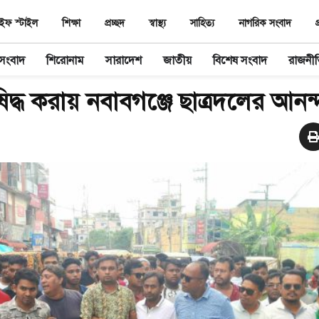
ইফ স্টাইল
শিক্ষা
প্রচ্ছদ
স্বাস্থ‌্য
সাহিত‌্য
নাগরিক সংবাদ
প
 সংবাদ
শিরোনাম
সারাদেশ
জাতীয়
বিশেষ সংবাদ
রাজনী
ষিদ্ধ করায় নবাবগঞ্জে ছাত্রদলের আনন