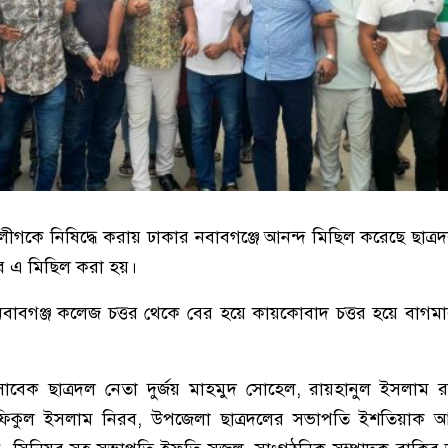
্রলীগকে নিষিদ্ধে করায় ঢাকার নবাবগঞ্জে আনন্দ মিছিল করেছে ছাত্র
ে এ মিছিল করা হয়।
াবগঞ্জ কলেজ চত্তর থেকে বের হয়ে কায়কোবাদ চত্তর হয়ে বাগমারা 
সাবেক ছাত্রদল নেতা দুর্জয় মাহমুদ সোহেল, রায়হানুল ইসলাম
ফিকুল ইসলাম নিরব, উপজেলা ছাত্রদলের সভাপতি ইশতিয়াক আ