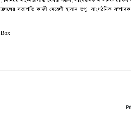
ন, সিনিয়র সহ-সভাপতি ইফতি সজল, সাংগঠনিক সম্পাদক রাকিব 
াত্রদলের সভাপতি কাজী মেহেদী হাসান তপু, সাংগঠনিক সম্পাদ
 Box
Pr