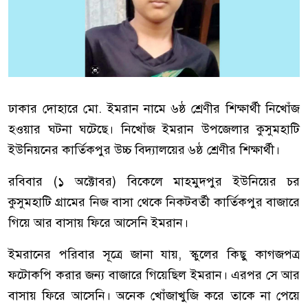
ঢাকার দোহারে মো. ইমরান নামে ৬ষ্ঠ শ্রেণীর শিক্ষার্থী নিখোঁজ
হওয়ার ঘটনা ঘটেছে। নিখোঁজ ইমরান উপজেলার কুসুমহাটি
ইউনিয়নের কার্তিকপুর উচ্চ বিদ্যালয়ের ৬ষ্ঠ শ্রেণীর শিক্ষার্থী।
রবিবার (১ অক্টোবর) বিকেলে মাহমুদপুর ইউনিয়ের চর
কুসুমহাটি গ্রামের নিজ বাসা থেকে নিকটবর্তী কার্তিকপুর বাজারে
গিয়ে আর বাসায় ফিরে আসেনি ইমরান।
ইমরানের পরিবার সূত্রে জানা যায়, স্কুলের কিছু কাগজপত্র
ফটোকপি করার জন্য বাজারে গিয়েছিল ইমরান। এরপর সে আর
বাসায় ফিরে আসেনি। অনেক খোঁজাখুজি করে তাকে না পেয়ে