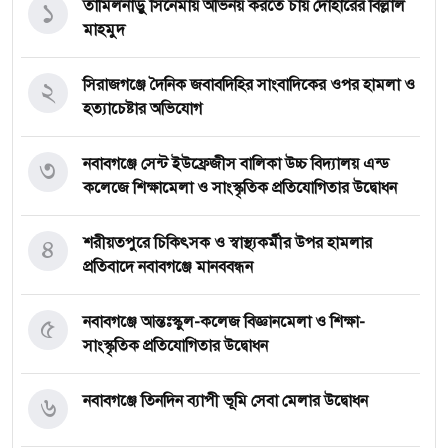
১
তামিলনাড়ু সিনেমায় অভিনয় করতে চায় দোহারের বিল্লাল
মাহমুদ
২
সিরাজগঞ্জে দৈনিক জবাবদিহির সাংবাদিকের ওপর হামলা ও
হত্যাচেষ্টার অভিযোগ
৩
নবাবগঞ্জে সেন্ট ইউফ্রেজীস বালিকা উচ্চ বিদ্যালয় এন্ড
কলেজে শিক্ষামেলা ও সাংস্কৃতিক প্রতিযোগিতার উদ্বোধন
৪
শরীয়তপুরে চিকিৎসক ও স্বাস্থ্যকর্মীর উপর হামলার
প্রতিবাদে নবাবগঞ্জে মানববন্ধন
৫
নবাবগঞ্জে আন্তঃস্কুল-কলেজ বিজ্ঞানমেলা ও শিক্ষা-
সাংস্কৃতিক প্রতিযোগিতার উদ্বোধন
৬
নবাবগঞ্জে তিনদিন ব্যাপী ভূমি সেবা মেলার উদ্বোধন