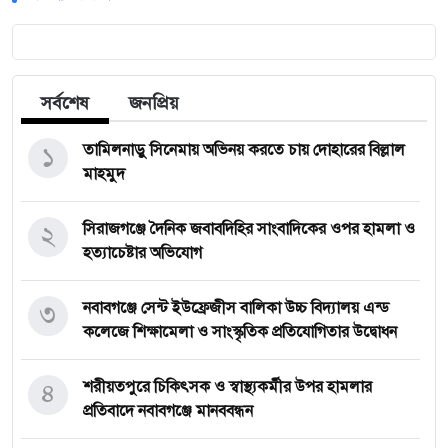
সর্বশেষ
জনপ্রিয়
১
তামিলনাড়ু সিনেমায় অভিনয় করতে চায় দোহারের বিল্লাল
মাহমুদ
২
সিরাজগঞ্জে দৈনিক জবাবদিহির সাংবাদিকের ওপর হামলা ও
হত্যাচেষ্টার অভিযোগ
৩
নবাবগঞ্জে সেন্ট ইউফ্রেজীস বালিকা উচ্চ বিদ্যালয় এন্ড
কলেজে শিক্ষামেলা ও সাংস্কৃতিক প্রতিযোগিতার উদ্বোধন
৪
শরীয়তপুরে চিকিৎসক ও স্বাস্থ্যকর্মীর উপর হামলার
প্রতিবাদে নবাবগঞ্জে মানববন্ধন