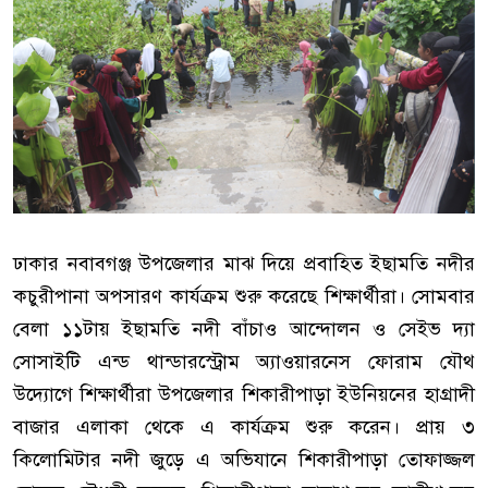
ঢাকার নবাবগঞ্জ উপজেলার মাঝ দিয়ে প্রবাহিত ইছামতি নদীর
কচুরীপানা অপসারণ কার্যক্রম শুরু করেছে শিক্ষার্থীরা। সোমবার
বেলা ১১টায় ইছামতি নদী বাঁচাও আন্দোলন ও সেইভ দ্যা
সোসাইটি এন্ড থান্ডারস্ট্রোম অ্যাওয়ারনেস ফোরাম যৌথ
উদ্যোগে শিক্ষার্থীরা উপজেলার শিকারীপাড়া ইউনিয়নের হাগ্রাদী
বাজার এলাকা থেকে এ কার্যক্রম শুরু করেন। প্রায় ৩
কিলোমিটার নদী জুড়ে এ অভিযানে শিকারীপাড়া তোফাজ্জল