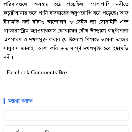
পরিবারগুলো অসহায় হয়ে পড়েছিল। পাশাপাশি নদীতে
কচুরীপানায় ভরে পানি ব্যবহারের অনুপযোগি হয়ে পড়েছে। আজ
ইছামতি নদী বাঁচাও আন্দোলন ও সেইভ দ্যা সোসাইটি এন্ড
থান্ডারস্ট্রোম অ্যাওয়ারনেস ফোরামের যৌথ উদ্যোগে কচুরীপানা
অপসারণ ও দখলমুক্ত করার যে উদ্যোগ নিয়েছে আমরা তাদের
সাধুবাদ জানাই। আশা করি দ্রুত সম্পূর্ণ দখলমুক্ত হবে ইছামতি
নদী।
Facebook Comments Box
মন্তব্য করুন