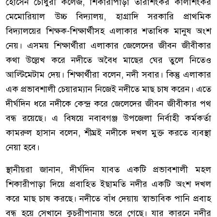
হোসেন চৌধুরী কলেজ, শিকারীপাড়া তারাশংকর কালীশংকর
মেমোরিয়াল উচ্চ বিদ্যালয়, হাগ্রাদি সরকারি প্রাথমিক
বিদ্যালয়ের শিক্ষক-শিক্ষার্থীসহ এলাকার শতাধিক মানুষ অংশ
নেয়। এসময় শিক্ষার্থীরা এলাকার জেলেদের জীবন জীবীকার
কথা উল্লেখ করে নদীতে অবৈধ মাছের ঘের তুলে নিতেও
আল্টিমেটাম দেয়। শিক্ষার্থীরা বলেন, নদী সবার। কিন্তু এলাকার
এক প্রভাবশালী চেয়ারম্যান নিজেই নদীতে মাছ চাষ করেন। এতে
দীর্ঘদিন ধরে নদীকে কেন্দ্র করে জেলেদের জীবন জীবীকার পথ
বন্ধ রয়েছে। এ বিষয়ে নবাবগঞ্জ উপজেলা নির্বাহী কর্মকর্তা
কামরুল হাসান বলেন, শীঘ্রই নদীকে দখল মুক্ত করতে ব্যবস্থা
নেয়া হবে।
স্থানীয়রা জানান, দীর্ঘদিন যাবত একটি প্রভাবশালী মহল
শিকারীপাড়া দিয়ে প্রবাহিত ইছামতি নদীর একটি অংশ দখল
করে মাছ চাষ করছে। নদীতে বাঁধ দেয়ায় স্বাভাবিক পানি প্রবাহ
বন্ধ হয়ে সেখানে কুচরীপানায় ভরে গেছে। যার কারনে নদীর