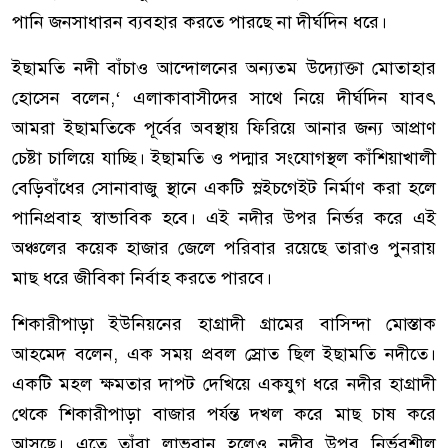
পানি জনসাধারন ব্যবহার করতে পারছে না দীর্ঘদিন ধরে।
ইছামতি নদী বাঁচাও আন্দোলনের অন্যতম উদ্যোক্তা মোতাহার
হোসেন বলেন,‘ এলাকাবাসীদের সাথে নিয়ে দীর্ঘদিন যাবৎ
আমরা ইছামতিকে পূর্বের অবস্থায় ফিরিয়ে আনার জন্য আপ্রাণ
চেষ্টা চালিয়ে যাচ্ছি। ইছামতি ও পদ্মার সংযোগস্থল কাঁশিয়াখালী
বেড়িবাঁধের সোনাবাজু স্থানে একটি স্লইচগেইট নির্মাণ করা হলে
পানিপ্রবাহ স্বাভাবিক হবে। এই নদীর উপর নির্ভর করে এই
অঞ্চলের কয়েক হাজার জেলে পরিবার রয়েছে তারাও পুনরায়
মাছ ধরে জীবিকা নির্বাহ করতে পারবে।
শিকারীপাড়া ইউনিয়নের হাগ্রাদী গ্রামের বাসিন্দা মোস্তাক
আহমেদ বলেন, এক সময় প্রবল স্রোত ছিল ইছামতি নদীতে।
একটি মহল ক্ষমতার দাপট দেখিয়ে একযুগ ধরে নদীর হাগ্রাদী
থেকে শিকারীপাড়া বাজার পর্যন্ত দখল করে মাছ চাষ করে
আসছে। এতে তাঁরা লাভবান হলেও নদীর উপর নির্ভরশীল