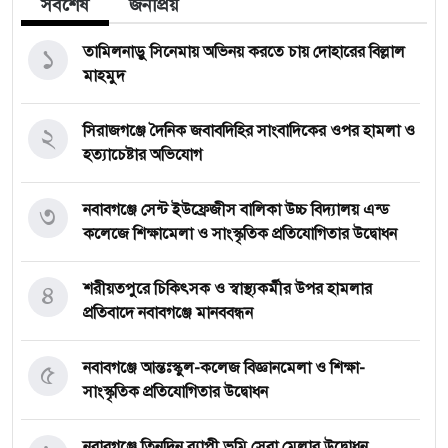
সর্বশেষ
জনপ্রিয়
১
তামিলনাড়ু সিনেমায় অভিনয় করতে চায় দোহারের বিল্লাল
মাহমুদ
২
সিরাজগঞ্জে দৈনিক জবাবদিহির সাংবাদিকের ওপর হামলা ও
হত্যাচেষ্টার অভিযোগ
৩
নবাবগঞ্জে সেন্ট ইউফ্রেজীস বালিকা উচ্চ বিদ্যালয় এন্ড
কলেজে শিক্ষামেলা ও সাংস্কৃতিক প্রতিযোগিতার উদ্বোধন
৪
শরীয়তপুরে চিকিৎসক ও স্বাস্থ্যকর্মীর উপর হামলার
প্রতিবাদে নবাবগঞ্জে মানববন্ধন
৫
নবাবগঞ্জে আন্তঃস্কুল-কলেজ বিজ্ঞানমেলা ও শিক্ষা-
সাংস্কৃতিক প্রতিযোগিতার উদ্বোধন
নবাবগঞ্জে তিনদিন ব্যাপী ভূমি সেবা মেলার উদ্বোধন