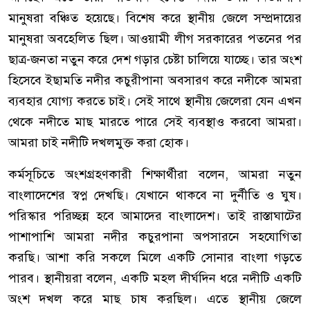
মানুষরা বঞ্চিত হয়েছে। বিশেষ করে স্থানীয় জেলে সম্প্রদায়ের
মানুষরা অবহেলিত ছিল। আওয়ামী লীগ সরকারের পতনের পর
ছাত্র-জনতা নতুন করে দেশ গড়ার চেষ্টা চালিয়ে যাচ্ছে। তার অংশ
হিসেবে ইছামতি নদীর কচুরীপানা অবসারণ করে নদীকে আমরা
ব্যবহার যোগ্য করতে চাই। সেই সাথে স্থানীয় জেলেরা যেন এখন
থেকে নদীতে মাছ মারতে পারে সেই ব্যবস্থাও করবো আমরা।
আমরা চাই নদীটি দখলমুক্ত করা হোক।
কর্মসূচিতে অংশগ্রহণকারী শিক্ষার্থীরা বলেন, আমরা নতুন
বাংলাদেশের স্বপ্ন দেখছি। যেখানে থাকবে না দুর্নীতি ও ঘুষ।
পরিস্কার পরিচ্ছন্ন হবে আমাদের বাংলাদেশ। তাই রাস্তাঘাটের
পাশাপাশি আমরা নদীর কচুরপানা অপসারনে সহযোগিতা
করছি। আশা করি সকলে মিলে একটি সোনার বাংলা গড়তে
পারব। স্থানীয়রা বলেন, একটি মহল দীর্ঘদিন ধরে নদীটি একটি
অংশ দখল করে মাছ চাষ করছিল। এতে স্থানীয় জেলে