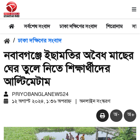
সর্বশেষ সংবাদ
ঢাকা দক্ষিণের সংবাদ
শিরোনাম
সার
/
ঢাকা দক্ষিণের সংবাদ
নবাবগঞ্জে ইছামতির অবৈধ মাছের
ঘের তুলে নিতে শিক্ষার্থীদের
আল্টিমেটাম
PRIYOBANGLANEWS24
১২ অগাস্ট ২০২৪, ১:৩৬ অপরাহ্ন
|
অনলাইন সংস্করণ
অ-
অ+