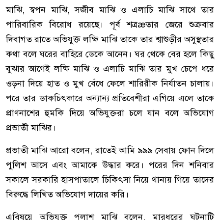
মাঝি, স্বপন মাঝি, সজীব মাঝি ও এলাচি মাঝি সাথে তার
পারিবারিক বিরোধ রয়েছে। পূর্ব শত্রæতার জেরে শুক্রবার
দিবাগত রাতে অভিযুক্ত লক্ষি মাঝি তাকে তার শ্বাশুড়ীর অসুস্থতার
কথা বলে ঘরের বাহিরে ডেকে আনেন। ঘর থেকে বের হলে কিছু
বুঝার আগেই লক্ষি মাঝি ও এলাচি মাঝি তার মুখ চেপে ধরে
ওড়না দিয়ে হাত ও মুখ বেঁধে ফেলে শারিরীক নির্যাতন চালায়।
পরে তার ডাকচিৎকারে অন্যান্য প্রতিবেশীরা এগিয়ে এলে তাকে
প্রাণনাশের হুমকি দিয়ে অভিযুক্তরা চলে যান বলে অভিযোগ
প্রভাতী মাঝির।
প্রভাতী মাঝি আরো বলেন, রাতেই আমি ৯৯৯ সেবায় ফোন দিলে
পুলিশ আসে এবং আমাকে উদ্ধার করে। পরের দিন শনিবার
সকালে সরকারি হাসপাতালে চিকিৎসা নিয়ে থানায় গিয়ে তাদের
বিরুদ্ধে লিখিত অভিযোগ দায়ের করি।
এবিষয়ে অভিযুক্ত পলাশ মাঝি বলেন, মারধরের ঘটনাটি