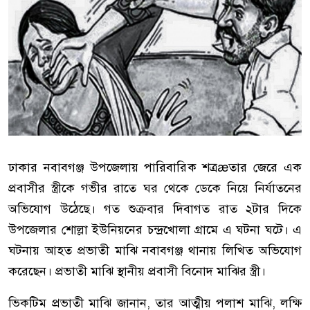
ঢাকার নবাবগঞ্জ উপজেলায় পারিবারিক শত্রæতার জেরে এক
প্রবাসীর স্ত্রীকে গভীর রাতে ঘর থেকে ডেকে নিয়ে নির্যাতনের
অভিযোগ উঠেছে। গত শুক্রবার দিবাগত রাত ২টার দিকে
উপজেলার শোল্লা ইউনিয়নের চন্দ্রখোলা গ্রামে এ ঘটনা ঘটে। এ
ঘটনায় আহত প্রভাতী মাঝি নবাবগঞ্জ থানায় লিখিত অভিযোগ
করেছেন। প্রভাতী মাঝি স্থানীয় প্রবাসী বিনোদ মাঝির স্ত্রী।
ভিকটিম প্রভাতী মাঝি জানান, তার আত্মীয় পলাশ মাঝি, লক্ষি