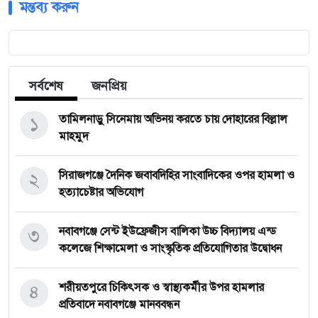
মন্তব্য করুন
সর্বশেষ
জনপ্রিয়
১
তামিলনাড়ু সিনেমায় অভিনয় করতে চায় দোহারের বিল্লাল
মাহমুদ
২
সিরাজগঞ্জে দৈনিক জবাবদিহির সাংবাদিকের ওপর হামলা ও
হত্যাচেষ্টার অভিযোগ
৩
নবাবগঞ্জে সেন্ট ইউফ্রেজীস বালিকা উচ্চ বিদ্যালয় এন্ড
কলেজে শিক্ষামেলা ও সাংস্কৃতিক প্রতিযোগিতার উদ্বোধন
৪
শরীয়তপুরে চিকিৎসক ও স্বাস্থ্যকর্মীর উপর হামলার
প্রতিবাদে নবাবগঞ্জে মানববন্ধন