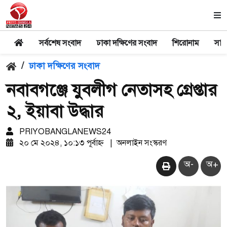
সর্বশেষ সংবাদ
ঢাকা দক্ষিণের সংবাদ
শিরোনাম
সার
/
ঢাকা দক্ষিণের সংবাদ
নবাবগঞ্জে যুবলীগ নেতাসহ গ্রেপ্তার
২, ইয়াবা উদ্ধার
PRIYOBANGLANEWS24
২০ মে ২০২৪, ১০:১৩ পূর্বাহ্ন
|
অনলাইন সংস্করণ
অ-
অ+