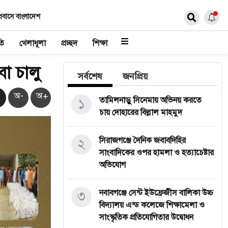
্রবাসে বাংলাদেশ
তি
খেলাধূলা
প্রচ্ছদ
শিক্ষা
া চালু
সর্বশেষ
জনপ্রিয়
অ-
অ+
১
তামিলনাড়ু সিনেমায় অভিনয় করতে
চায় দোহারের বিল্লাল মাহমুদ
২
সিরাজগঞ্জে দৈনিক জবাবদিহির
সাংবাদিকের ওপর হামলা ও হত্যাচেষ্টার
অভিযোগ
৩
নবাবগঞ্জে সেন্ট ইউফ্রেজীস বালিকা উচ্চ
বিদ্যালয় এন্ড কলেজে শিক্ষামেলা ও
সাংস্কৃতিক প্রতিযোগিতার উদ্বোধন