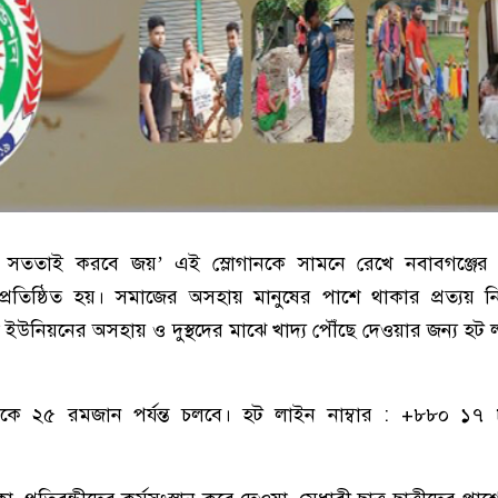
 সততাই করবে জয়’ এই স্লোগানকে সামনে রেখে নবাবগঞ্জের 
্রতিষ্ঠিত হয়। সমাজের অসহায় মানুষের পাশে থাকার প্রত্যয় ন
 ইউনিয়নের অসহায় ও দুস্থদের মাঝে খাদ্য পৌঁছে দেওয়ার জন্য হট 
ে ২৫ রমজান পর্যন্ত চলবে। হট লাইন নাম্বার : +৮৮০ ১