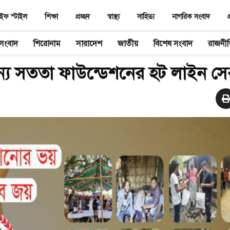
ইফ স্টাইল
শিক্ষা
প্রচ্ছদ
স্বাস্থ‌্য
সাহিত‌্য
নাগরিক সংবাদ
প
 সংবাদ
শিরোনাম
সারাদেশ
জাতীয়
বিশেষ সংবাদ
রাজনী
য সততা ফাউন্ডেশনের হট লাইন সেব