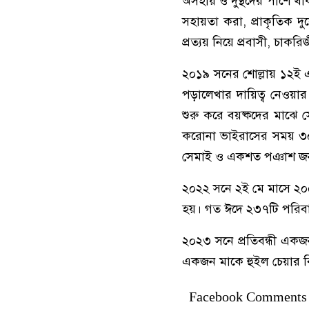
অসহায় ও দুস্থদের পাশে থাকা
সহায়তা করা, প্রাকৃতিক দ
প্রত্যয় নিয়ে প্রবাসী, চাক
২০১৯ সনের শোল্লায় ১২ই এ
পড়ালেখার দায়িত্ব নেওয়ার
শুরু করে বয়ষ্কদের মাঝে স
করোনা ভাইরাসের সময় ৩০০
সেমাই ও একশত পঞাশ জন
২০২২ সনে ২ই মে মাসে ২০
হয়। গত ঈদে ২৩৭টি পরিব
২০২৩ সনে প্রতিবন্ধী এক
একজন মাকে হুইল চেয়ার বি
Facebook Comments