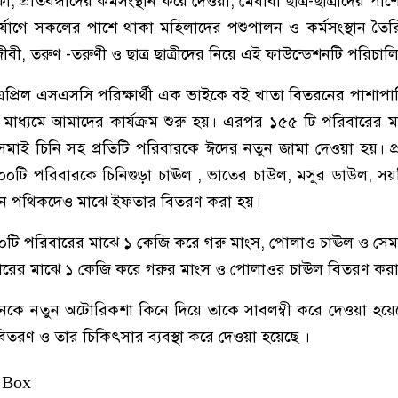
, প্রতিবন্ধীদের কর্মসংস্থান করে দেওয়া, মেধাবী ছাত্র-ছাত্রীদের পাশে
ুর্যোগে সকলের পাশে থাকা মহিলাদের পশুপালন ও কর্মসংস্থান তৈ
রিজীবী, তরুণ -তরুণী ও ছাত্র ছাত্রীদের নিয়ে এই ফাউন্ডেশনটি পরিচা
প্রিল এসএসসি পরিক্ষার্থী এক ভাইকে বই খাতা বিতরনের পাশাপা
 মাধ্যমে আমাদের কার্যক্রম শুরু হয়। এরপর ১৫৫ টি পরিবারের ম
েমাই চিনি সহ প্রতিটি পরিবারকে ঈদের নতুন জামা দেওয়া হয়। প্রা
টি পরিবারকে চিনিগুড়া চাঊল , ভাতের চাউল, মসুর ডাউল, সয়
 পথিকদেও মাঝে ইফতার বিতরণ করা হয়।
০টি পরিবারের মাঝে ১ কেজি করে গরু মাংস, পোলাও চাঊল ও সে
ারের মাঝে ১ কেজি করে গরুর মাংস ও পোলাওর চাঊল বিতরণ কর
জনকে নতুন অটোরিকশা কিনে দিয়ে তাকে সাবলম্বী করে দেওয়া হয়
তরণ ও তার চিকিৎসার ব্যবস্থা করে দেওয়া হয়েছে ।
 Box