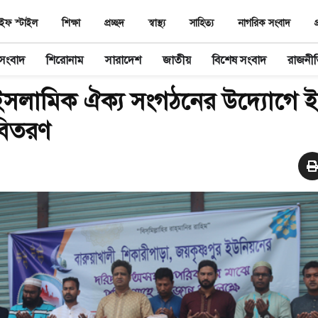
ইফ স্টাইল
শিক্ষা
প্রচ্ছদ
স্বাস্থ‌্য
সাহিত‌্য
নাগরিক সংবাদ
প
 সংবাদ
শিরোনাম
সারাদেশ
জাতীয়
বিশেষ সংবাদ
রাজনী
 ইসলামিক ঐক্য সংগঠনের উদ্যোগে 
 বিতরণ