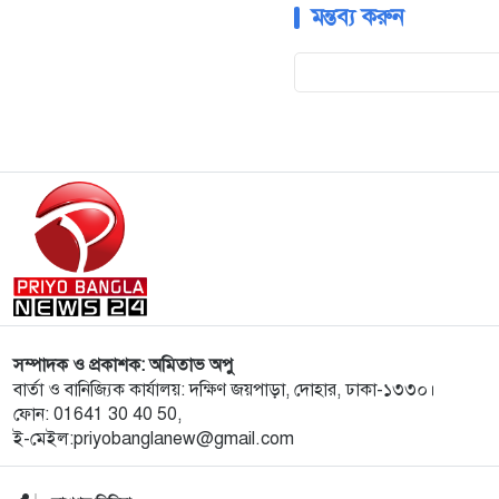
মন্তব্য করুন
সম্পাদক ও প্রকাশক: অমিতাভ অপু
বার্তা ও বানিজ্যিক কার্যালয়: দক্ষিণ জয়পাড়া, দোহার, ঢাকা-১৩৩০।
ফোন: 01641 30 40 50,
ই-মেইল:priyobanglanew@gmail.com