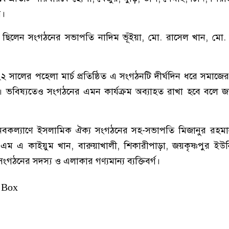
য়।
ায় ছিলেন সংগঠনের সভাপতি নাদিম ভূঁইয়া, মো. রাসেল খান, মো.
 সালের পহেলা মার্চ প্রতিষ্ঠিত এ সংগঠনটি দীর্ঘদিন ধরে সমাজের
। ভবিষ্যতেও সংগঠনের এমন কার্যক্রম অব্যাহত রাখা হবে বলে 
নবকল্যাণে ইসলামিক ঐক্য সংগঠনের সহ-সভাপতি মিজানুর রহমা
ম এ কাইয়ুম খান, বারুয়াখালী, শিকারীপাড়া, জয়কৃষ্ণপুর ইউনিয়
ঠনের সদস্য ও এলাকার গণ্যমান্য ব্যক্তিবর্গ।
 Box