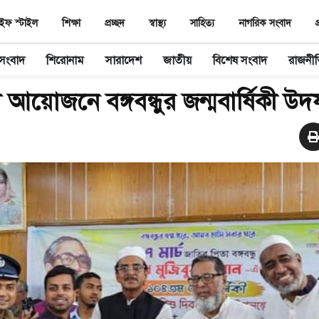
ইফ স্টাইল
শিক্ষা
প্রচ্ছদ
স্বাস্থ‌্য
সাহিত‌্য
নাগরিক সংবাদ
প
 সংবাদ
শিরোনাম
সারাদেশ
জাতীয়
বিশেষ সংবাদ
রাজনী
া আয়োজনে বঙ্গবন্ধুর জন্মবার্ষিকী উ