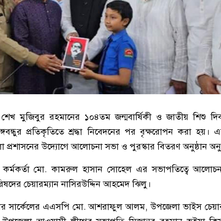
্ধু শেখ মুজিবুর রহমানের ১০৪তম জন্মবার্ষিকী ও জাতীয় শিশু 
গবন্ধুর প্রতিকৃতিতে শ্রদ্ধা নিবেদনের পর বৃক্ষরোপন করা হয়
প্রশাসনের উদ্যোগে আলোচনা সভা ও পুরস্কার বিতরণ অনুষ্ঠান অনু
হী কর্মকর্তা মো. কামরুল হাসান সোহেল এর সভাপতিত্বে আলোচন
ষদের চেয়ারম্যান নাসিরউদ্দিন আহমেদ ঝিলু।
ার সার্কেলের এএসপি মো. আশরাফুল আলম, উপজেলা ভাইস চেয়ার