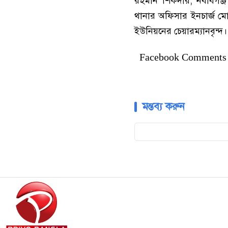
রহমান শিকদার, নবাবগঞ্
থানার অফিসার ইনচার্জ মোহ
ইউনিয়নের চেয়ারম্যানবৃন্দ।
Facebook Comments
মন্তব্য করুন