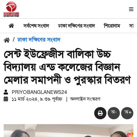
সর্বশেষ সংবাদ
ঢাকা দক্ষিণের সংবাদ
শিরোনাম
সার
/
ঢাকা দক্ষিণের সংবাদ
সেন্ট ইউফ্রেজীস বালিকা উচ্চ
বিদ্যালয় এন্ড কলেজের বিজ্ঞান
মেলার সমাপনী ও পুরস্কার বিতরণ
PRIYOBANGLANEWS24
১১ মার্চ ২০২৪, ৯:৩৯ পূর্বাহ্ন
|
অনলাইন সংস্করণ
অ-
অ+