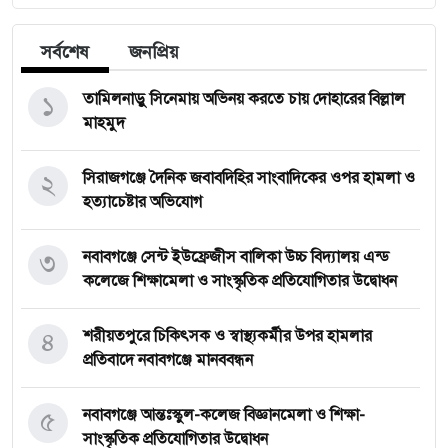
সর্বশেষ
জনপ্রিয়
১
তামিলনাড়ু সিনেমায় অভিনয় করতে চায় দোহারের বিল্লাল
মাহমুদ
২
সিরাজগঞ্জে দৈনিক জবাবদিহির সাংবাদিকের ওপর হামলা ও
হত্যাচেষ্টার অভিযোগ
৩
নবাবগঞ্জে সেন্ট ইউফ্রেজীস বালিকা উচ্চ বিদ্যালয় এন্ড
কলেজে শিক্ষামেলা ও সাংস্কৃতিক প্রতিযোগিতার উদ্বোধন
৪
শরীয়তপুরে চিকিৎসক ও স্বাস্থ্যকর্মীর উপর হামলার
প্রতিবাদে নবাবগঞ্জে মানববন্ধন
৫
নবাবগঞ্জে আন্তঃস্কুল-কলেজ বিজ্ঞানমেলা ও শিক্ষা-
সাংস্কৃতিক প্রতিযোগিতার উদ্বোধন