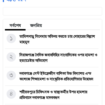
সর্বশেষ
জনপ্রিয়
১
তামিলনাড়ু সিনেমায় অভিনয় করতে চায় দোহারের বিল্লাল
মাহমুদ
২
সিরাজগঞ্জে দৈনিক জবাবদিহির সাংবাদিকের ওপর হামলা ও
হত্যাচেষ্টার অভিযোগ
৩
নবাবগঞ্জে সেন্ট ইউফ্রেজীস বালিকা উচ্চ বিদ্যালয় এন্ড
কলেজে শিক্ষামেলা ও সাংস্কৃতিক প্রতিযোগিতার উদ্বোধন
৪
শরীয়তপুরে চিকিৎসক ও স্বাস্থ্যকর্মীর উপর হামলার
প্রতিবাদে নবাবগঞ্জে মানববন্ধন