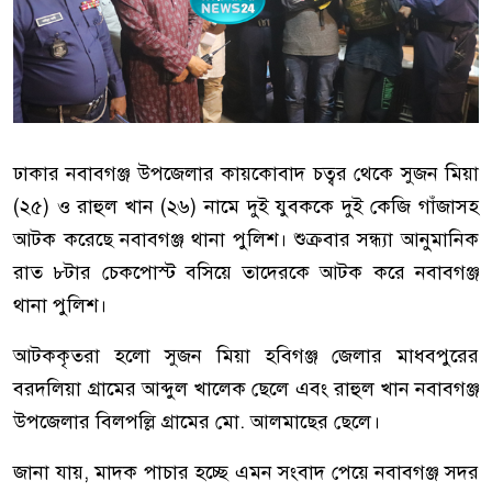
ঢাকার নবাবগঞ্জ উপজেলার কায়কোবাদ চত্বর থেকে সুজন মিয়া
(২৫) ও রাহুল খান (২৬) নামে দুই যুবককে দুই কেজি গাঁজাসহ
আটক করেছে নবাবগঞ্জ থানা পুলিশ। শুক্রবার সন্ধ্যা আনুমানিক
রাত ৮টার চেকপোস্ট বসিয়ে তাদেরকে আটক করে নবাবগঞ্জ
থানা পুলিশ।
আটককৃতরা হলো সুজন মিয়া হবিগঞ্জ জেলার মাধবপুরের
বরদলিয়া গ্রামের আব্দুল খালেক ছেলে এবং রাহুল খান নবাবগঞ্জ
উপজেলার বিলপল্লি গ্রামের মো. আলমাছের ছেলে।
জানা যায়, মাদক পাচার হচ্ছে এমন সংবাদ পেয়ে নবাবগঞ্জ সদর