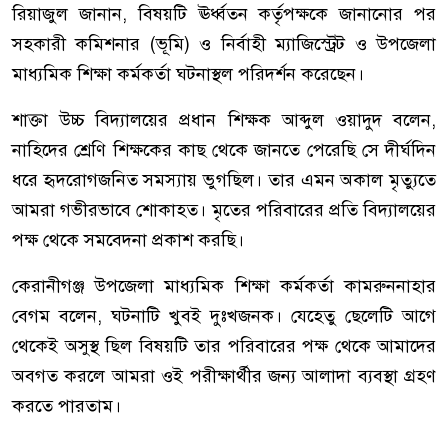
রিয়াজুল জানান, বিষয়টি ঊর্ধ্বতন কর্তৃপক্ষকে জানানোর পর
সহকারী কমিশনার (ভূমি) ও নির্বাহী ম্যাজিস্ট্রেট ও উপজেলা
মাধ্যমিক শিক্ষা কর্মকর্তা ঘটনাস্থল পরিদর্শন করেছেন।
শাক্তা উচ্চ বিদ্যালয়ের প্রধান শিক্ষক আব্দুল ওয়াদুদ বলেন,
নাহিদের শ্রেণি শিক্ষকের কাছ থেকে জানতে পেরেছি সে দীর্ঘদিন
ধরে হৃদরোগজনিত সমস্যায় ভুগছিল। তার এমন অকাল মৃত্যুতে
আমরা গভীরভাবে শোকাহত। মৃতের পরিবারের প্রতি বিদ্যালয়ের
পক্ষ থেকে সমবেদনা প্রকাশ করছি।
কেরানীগঞ্জ উপজেলা মাধ্যমিক শিক্ষা কর্মকর্তা কামরুননাহার
বেগম বলেন, ঘটনাটি খুবই দুঃখজনক। যেহেতু ছেলেটি আগে
থেকেই অসুস্থ ছিল বিষয়টি তার পরিবারের পক্ষ থেকে আমাদের
অবগত করলে আমরা ওই পরীক্ষার্থীর জন্য আলাদা ব্যবস্থা গ্রহণ
করতে পারতাম।