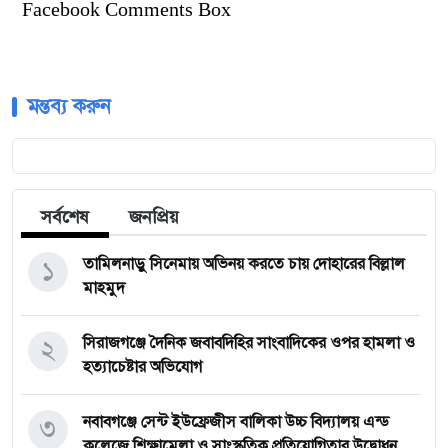
Facebook Comments Box
মন্তব্য করুন
সর্বশেষ
জনপ্রিয়
১
তামিলনাড়ু সিনেমায় অভিনয় করতে চায় দোহারের বিল্লাল
মাহমুদ
২
সিরাজগঞ্জে দৈনিক জবাবদিহির সাংবাদিকের ওপর হামলা ও
হত্যাচেষ্টার অভিযোগ
৩
নবাবগঞ্জে সেন্ট ইউফ্রেজীস বালিকা উচ্চ বিদ্যালয় এন্ড
কলেজে শিক্ষামেলা ও সাংস্কৃতিক প্রতিযোগিতার উদ্বোধন