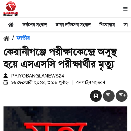
সর্বশেষ সংবাদ
ঢাকা দক্ষিণের সংবাদ
শিরোনাম
সার
/
জাতীয়
কেরানীগঞ্জে পরীক্ষাকেন্দ্রে অসুস্থ
হয়ে এসএসসি পরীক্ষার্থীর মৃত্যু
PRIYOBANGLANEWS24
১৬ ফেব্রুয়ারী ২০২৪, ৩:০৯ পূর্বাহ্ন
|
অনলাইন সংস্করণ
অ-
অ+