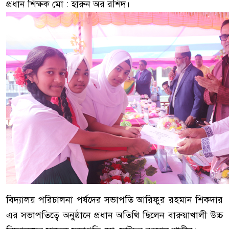
প্রধান শিক্ষক মো : হারুন অর রশিদ।
বিদ্যালয় পরিচালনা পর্ষদের সভাপতি আরিফুর রহমান শিকদার
এর সভাপতিত্বে অনুষ্ঠানে প্রধান অতিথি ছিলেন বারুয়াখালী উচ্চ