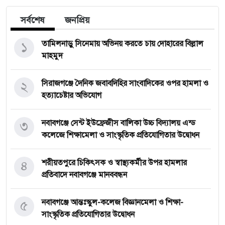
সর্বশেষ
জনপ্রিয়
১
তামিলনাড়ু সিনেমায় অভিনয় করতে চায় দোহারের বিল্লাল
মাহমুদ
২
সিরাজগঞ্জে দৈনিক জবাবদিহির সাংবাদিকের ওপর হামলা ও
হত্যাচেষ্টার অভিযোগ
৩
নবাবগঞ্জে সেন্ট ইউফ্রেজীস বালিকা উচ্চ বিদ্যালয় এন্ড
কলেজে শিক্ষামেলা ও সাংস্কৃতিক প্রতিযোগিতার উদ্বোধন
৪
শরীয়তপুরে চিকিৎসক ও স্বাস্থ্যকর্মীর উপর হামলার
প্রতিবাদে নবাবগঞ্জে মানববন্ধন
৫
নবাবগঞ্জে আন্তঃস্কুল-কলেজ বিজ্ঞানমেলা ও শিক্ষা-
সাংস্কৃতিক প্রতিযোগিতার উদ্বোধন