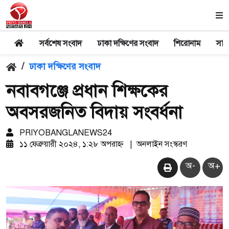
সর্বশেষ সংবাদ
ঢাকা দক্ষিণের সংবাদ
শিরোনাম
সার
/
ঢাকা দক্ষিণের সংবাদ
নবাবগঞ্জে প্রধান শিক্ষকের
অবসরজনিত বিদায় সংবর্ধনা
PRIYOBANGLANEWS24
১১ ফেব্রুয়ারী ২০২৪, ১:২৮ অপরাহ্ন
|
অনলাইন সংস্করণ
অ-
অ+