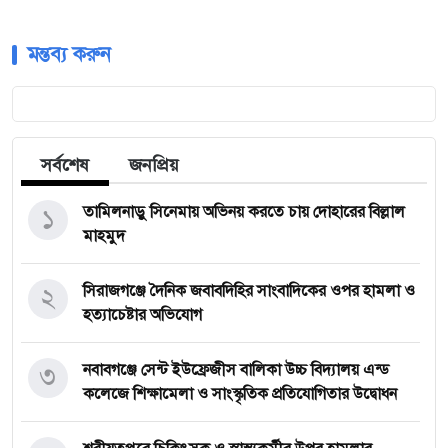
মন্তব্য করুন
সর্বশেষ
জনপ্রিয়
১
তামিলনাড়ু সিনেমায় অভিনয় করতে চায় দোহারের বিল্লাল
মাহমুদ
২
সিরাজগঞ্জে দৈনিক জবাবদিহির সাংবাদিকের ওপর হামলা ও
হত্যাচেষ্টার অভিযোগ
৩
নবাবগঞ্জে সেন্ট ইউফ্রেজীস বালিকা উচ্চ বিদ্যালয় এন্ড
কলেজে শিক্ষামেলা ও সাংস্কৃতিক প্রতিযোগিতার উদ্বোধন