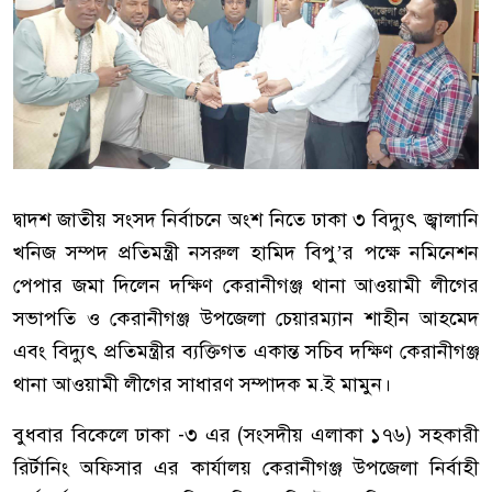
দ্বাদশ জাতীয় সংসদ নির্বাচনে অংশ নিতে ঢাকা ৩ বিদ্যুৎ জ্বালানি
খনিজ সম্পদ প্রতিমন্ত্রী নসরুল হামিদ বিপু’র পক্ষে নমিনেশন
পেপার জমা দিলেন দক্ষিণ কেরানীগঞ্জ থানা আওয়ামী লীগের
সভাপতি ও কেরানীগঞ্জ উপজেলা চেয়ারম্যান শাহীন আহমেদ
এবং বিদ্যুৎ প্রতিমন্ত্রীর ব্যক্তিগত একান্ত সচিব দক্ষিণ কেরানীগঞ্জ
থানা আওয়ামী লীগের সাধারণ সম্পাদক ম.ই মামুন।
বুধবার বিকেলে ঢাকা -৩ এর (সংসদীয় এলাকা ১৭৬) সহকারী
রির্টানিং অফিসার এর কার্যালয় কেরানীগঞ্জ উপজেলা নির্বাহী