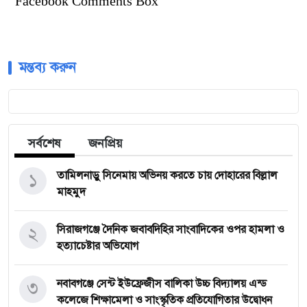
Facebook Comments Box
মন্তব্য করুন
সর্বশেষ
জনপ্রিয়
১
তামিলনাড়ু সিনেমায় অভিনয় করতে চায় দোহারের বিল্লাল
মাহমুদ
২
সিরাজগঞ্জে দৈনিক জবাবদিহির সাংবাদিকের ওপর হামলা ও
হত্যাচেষ্টার অভিযোগ
৩
নবাবগঞ্জে সেন্ট ইউফ্রেজীস বালিকা উচ্চ বিদ্যালয় এন্ড
কলেজে শিক্ষামেলা ও সাংস্কৃতিক প্রতিযোগিতার উদ্বোধন