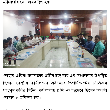
ম্যানেজার মো. এমদাদুল হক।
দোহার এরিয়া ম্যানেজার প্রদীব চন্দ্র রায় এর সঞ্চালনায় উপস্থিত
ছিলেন কেন্দ্রীয় কার্যালয়ের এইচআর ডিপার্টমেন্টের ডিজিএম
মাহমুদ কবির লিটন। কর্মশালায় প্রশিক্ষক হিসেবে ছিলেন শিবলী
নোমান ও মনিরুল হক।