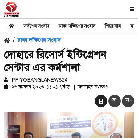
সর্বশেষ সংবাদ
ঢাকা দক্ষিণের সংবাদ
শিরোনাম
সার
/
ঢাকা দক্ষিণের সংবাদ
দোহারে রিসোর্স ইন্টিগ্রেশন
সেন্টার এর কর্মশালা
PRIYOBANGLANEWS24
২৬ নভেম্বর ২০২৩, ১১:২১ পূর্বাহ্ন
|
অনলাইন সংস্করণ
অ-
অ+