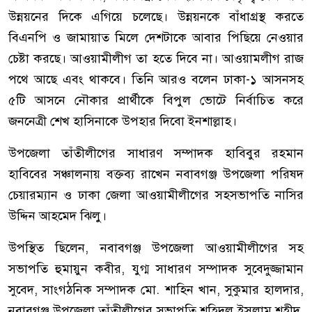
উন্নয়নের দিকে এগিয়ে চলেছে। উন্নয়নকে বাঁধাগ্রস্থ করতে
বিএনপি ও জামায়াত মিলে দেশটাকে আবার পিছিয়ে নেওয়ার
চেষ্টা করছে। আওয়ামীলীগ তা হতে দিবে না। আওয়ামলীগ রাজ
পথে আছে এবং থাকবে। তিনি আরও বলেন ঢাকা-১ আসনসহ
৫টি আসনে নৌকার প্রার্থীকে বিপুল ভোটে নির্বাচিত করে
জননেত্রী শেখ হাসিনাকে উপহার দিবো ইনশাল্লাহ।
উপজেলা তাঁতীলীগের সাধারণ সম্পাদক হাবিবুর রহমান
হাবিবের সঞ্চালনায় বক্তব্য রাখেন নবাবগঞ্জ উপজেলা পরিষদ
চেয়ারম্যান ও ঢাকা জেলা আওয়ামীলীগের সহসভাপতি নাসির
উদ্দিন আহমেদ ঝিলু।
উপস্থিত ছিলেন, নবাবগঞ্জ উপজেলা আওয়ামীলীগের সহ
সভাপতি হুমায়ুন কবীর, যুগ্ম সাধারণ সম্পাদক সুবেদুজ্জামান
সুবেদ, সাংগঠনিক সম্পাদক মো. শাহিন খান, সুকুমার হালদার,
নবাবগঞ্জ উপজেলা তাঁতীলীগের সভাপতি শহিদুল ইসলাম শহীদ,