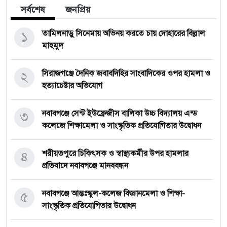
সর্বশেষ
জনপ্রিয়
১
তামিলনাড়ু সিনেমায় অভিনয় করতে চায় দোহারের বিল্লাল
মাহমুদ
২
সিরাজগঞ্জে দৈনিক জবাবদিহির সাংবাদিকের ওপর হামলা ও
হত্যাচেষ্টার অভিযোগ
৩
নবাবগঞ্জে সেন্ট ইউফ্রেজীস বালিকা উচ্চ বিদ্যালয় এন্ড
কলেজে শিক্ষামেলা ও সাংস্কৃতিক প্রতিযোগিতার উদ্বোধন
৪
শরীয়তপুরে চিকিৎসক ও স্বাস্থ্যকর্মীর উপর হামলার
প্রতিবাদে নবাবগঞ্জে মানববন্ধন
৫
নবাবগঞ্জে আন্তঃস্কুল-কলেজ বিজ্ঞানমেলা ও শিক্ষা-
সাংস্কৃতিক প্রতিযোগিতার উদ্বোধন