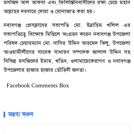
মসজিদ আল আকসা এবং ফিলিস্তিনিবাসীদের রক্ষা চেয়ে মহান
আল্লাহর দরবারে দোয়া ও মোনাজাত করা হয়।
নবাবগঞ্জ প্রেসক্লাবের সভাপতি মো. ইব্রাহিম খলিল এর
সভাপতিত্বে বিক্ষোভ মিছিলে অংগ্রহন করেন নবাবগঞ্জ উপজেলা
পরিষদ চেয়ারম্যান মো. নাসির উদ্দিন আহমেদ ঝিলু, উপজেলা
আওয়ামীলীগের সাবেক সাধারণ সম্পাদক জালাল উদ্দিন সহ
বিভিন্ন মসজিদের ইমাম, খতিব, ওলামায়েকেরাগণ ও নবাবগঞ্জ
উপজেলার হাজার হাজার তৌহিদী জনতা।
Facebook Comments Box
মন্তব্য করুন