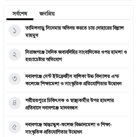
সর্বশেষ
জনপ্রিয়
১
তামিলনাড়ু সিনেমায় অভিনয় করতে চায় দোহারের বিল্লাল
মাহমুদ
২
সিরাজগঞ্জে দৈনিক জবাবদিহির সাংবাদিকের ওপর হামলা ও
হত্যাচেষ্টার অভিযোগ
৩
নবাবগঞ্জে সেন্ট ইউফ্রেজীস বালিকা উচ্চ বিদ্যালয় এন্ড
কলেজে শিক্ষামেলা ও সাংস্কৃতিক প্রতিযোগিতার উদ্বোধন
৪
শরীয়তপুরে চিকিৎসক ও স্বাস্থ্যকর্মীর উপর হামলার
প্রতিবাদে নবাবগঞ্জে মানববন্ধন
৫
নবাবগঞ্জে আন্তঃস্কুল-কলেজ বিজ্ঞানমেলা ও শিক্ষা-
সাংস্কৃতিক প্রতিযোগিতার উদ্বোধন