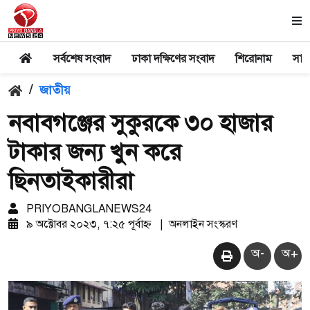
সর্বশেষ সংবাদ
ঢাকা দক্ষিণের সংবাদ
শিরোনাম
সার
/
জাতীয়
নবাবগঞ্জের সুকুরকে ৩০ হাজার
টাকার জন্য খুন করে
ছিনতাইকারীরা
PRIYOBANGLANEWS24
৯ অক্টোবর ২০২৩, ৭:২৫ পূর্বাহ্ন
|
অনলাইন সংস্করণ
অ-
অ+