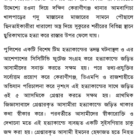
উদ্দেশ্যে রওনা দিয়ে দক্ষিণ কেরাণীগঞ্জ থানার আমবাগিচা
খালপাড়ের গদু মাস্তানের মাজারের সামনে পৌছালে
ছিনতাইকারীরা ধারালো অস্ত্র দিয়ে সুকুরের শরীরের বিভিন্ন স্থানে
ছুরিকাঘাতে হত্যা করে রাস্তার উপর ফেলে যায়।
পুলিশের একটি বিশেষ টিম হত্যাকান্ডের তদন্ত ঘটনাস্থল ও এর
আশেপাশের সিসিটিভি ফুটেজ সংগ্রহ করে হত্যাকান্ডে জড়িত
আসামীদের সনাক্ত করতে সক্ষম হয়। পরে তথ্য-প্রযুক্তির
সর্বোত্তম প্রয়োগ করে কেরাণীগঞ্জ, ডিএমপি ও রাজশাহীতে
অভিযান পরিচালনা করে নৃশংস এই হত্যাকান্ডের সাথে জড়িত
ওই ৫ আাসমিকে গ্রেপ্তার করতে সক্ষম হয়। প্রাথমিক
জিজ্ঞাসাবাদে গ্রেপ্তারকৃত আসামীরা হত্যাকান্ডে জড়িত থাকার
কথা স্বীকার করে। পরবর্তীতে আসামীদের স্বীকারোক্তি ও
দেখানো মতে এই হত্যাকান্ডে ব্যবহৃত একটি সুইসগিয়ার চাকু
জব্দ করা হয়। গ্রেপ্তারকৃত আসামী ইমনের হেফাজত হতে নিহত