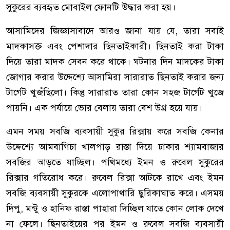
সুকুরের ব্যবহৃত মোবাইল ফোনটি উদ্ধার করা হয়।
আসামিদের জিজ্ঞাসাবাদে আরও জানা যায় যে, তারা সবাই
মাদকাসক্ত এবং পেশাদার ছিনতাইকারী। ছিনতাই করা টাকা
দিয়ে তারা মাদক সেবন করে থাকে। ঘটনার দিন মাদকের টাকা
জোগার করার উদ্দেশ্যে আসামিরা সারারাত ছিনতাই করার জন্য
টার্গেট খুজঁছিলো। কিন্তু সারারাত তারা কোন সহজ টার্গেট খুজে
পায়নি। এক পর্যায়ে ভোর বেলায় তারা বেশ উগ্র হয়ে যায়।
এমন সময় সবজি ব্যবসায়ী সুকুর রিক্সায় করে সবজি কেনার
উদ্দেশ্যে আমবাগিচা খালপাড় রাস্তা দিয়ে ঢাকার শ্যামবাজার
সবজির আড়তে যাচ্ছিল। পথিমধ্যে ইমন ও রুবেল সুকুরের
রিক্সার গতিরোধ করে। রুবেল রিক্সা আটকে রাখে এবং ইমন
সবজি ব্যবসায়ী সুকুরকে এলোপাথারি ছুরিকাঘাত করে। এসময়
দিপু, মন্টু ও হানিফ রাস্তা পাহারা দিচ্ছিল যাতে কোন লোক দেখে
না ফেলে। ছিনতাইয়ের পর ইমন ও রুবেল সবজি ব্যবসায়ী