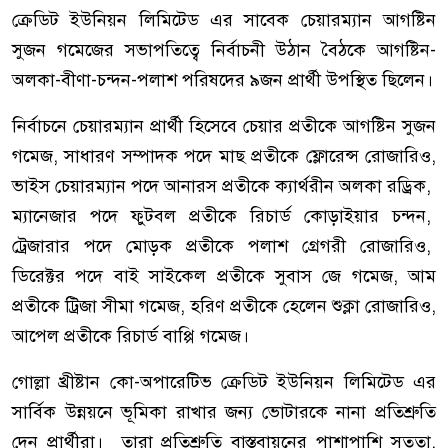
ক্রেডিট ইউনিয়ন লিমিটেড এর সাবেক চেয়ারম্যান আগষ্টিন
সুজন গমেজের সভাপতিত্বে নির্বাচনী উঠান বৈঠকে আগষ্টিন-
অলকা-বীণা-চন্দন-পলাশ পরিষদের ৯জন প্রার্থী উপস্থিত ছিলেন।
নির্বাচনে চেয়ারম্যান প্রার্থী হিসেবে চেয়ার প্রতীকে আগষ্টিন সুজন
গমেজ, সাধারণ সম্পাদক পদে মাছ প্রতীকে ফ্লোরেন্স রোজারিও,
ভাইস চেয়ারম্যান পদে আনারস প্রতীকে ক্যার্থরীন অলকা রড্রিক,
ম্যানেজার পদে ফুটবল প্রতীকে রিচার্ড কোড়াইয়ার চন্দন,
ট্রেজারার পদে মোড়ক প্রতীকে পলাশ গ্রেগরী রোজারিও,
ডিরেক্টর পদে বাই সাইকেল প্রতীকে সুবাস জে গমেজ, আম
প্রতীকে ট্রিজা সীমা গমেজ, হরিণ প্রতীকে হেলেন শুক্লা রোজারিও,
আপেল প্রতীকে রিচার্ড বাপ্পি গমেজ।
গোল্লা খ্রীষ্টান কো-অপারেটিভ ক্রেডিট ইউনিয়ন লিমিটেড এর
সার্বিক উন্নয়নে ভূমিকা রাখার জন্য ভোটারকে নানা প্রতিশ্রুতি
দেন প্রার্থীরা। তারা প্রতিশ্রুতি বাস্তবায়নের পাশাপাশি সততা,