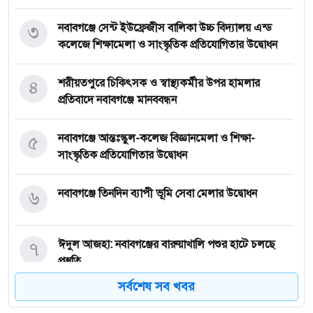
৩
নবাবগঞ্জে সেন্ট ইউফ্রেজীস বালিকা উচ্চ বিদ্যালয় এন্ড
কলেজে শিক্ষামেলা ও সাংস্কৃতিক প্রতিযোগিতার উদ্বোধন
৪
শরীয়তপুরে চিকিৎসক ও স্বাস্থ্যকর্মীর উপর হামলার
প্রতিবাদে নবাবগঞ্জে মানববন্ধন
৫
নবাবগঞ্জে আন্তঃস্কুল-কলেজ বিজ্ঞানমেলা ও শিক্ষা-
সাংস্কৃতিক প্রতিযোগিতার উদ্বোধন
৬
নবাবগঞ্জে তিনদিন ব্যাপী ভূমি সেবা মেলার উদ্বোধন
৭
ঈদুল আজহা: নবাবগঞ্জের বারুয়াখালি পশুর হাটে চলছে
প্রস্তুতি
সর্বশেষ সব খবর
৮
নবাবগঞ্জে পরিস্কার পরিচ্ছন্নতা অভিযানে এমপি