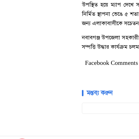
উপস্থিত হয়ে ম্যাপ দেখে
নির্মিত স্থাপনা ভেঙে ৫ শ
জন্য এলাকাবাসীকে সচেতন
নবাবগঞ্জ উপজেলা সহকারী ক
সম্পত্তি উদ্ধার কার্যক্রম চ
Facebook Comments
মন্তব্য করুন