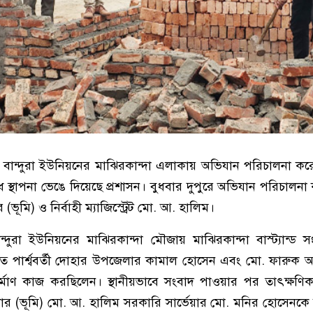
 বান্দুরা ইউনিয়নের মাঝিরকান্দা এলাকায় অভিযান পরিচালনা ক
 স্থাপনা ভেঙে দিয়েছে প্রশাসন। বুধবার দুপুরে অভিযান পরিচালনা
মি) ও নির্বাহী ম্যাজিস্ট্রেট মো. আ. হালিম।
ন্দুরা ইউনিয়নের মাঝিরকান্দা মৌজায় মাঝিরকান্দা বাস্ট্যান্ড স
তে পার্শ্ববর্তী দোহার উপজেলার কামাল হোসেন এবং মো. ফারুক
্মাণ কাজ করছিলেন। স্থানীয়ভাবে সংবাদ পাওয়ার পর তাৎক্ষণিক
 (ভূমি) মো. আ. হালিম সরকারি সার্ভেয়ার মো. মনির হোসেনকে ন