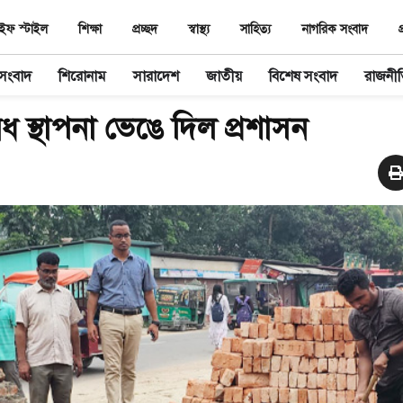
ইফ স্টাইল
শিক্ষা
প্রচ্ছদ
স্বাস্থ‌্য
সাহিত‌্য
নাগরিক সংবাদ
প
 সংবাদ
শিরোনাম
সারাদেশ
জাতীয়
বিশেষ সংবাদ
রাজনী
ধ স্থাপনা ভেঙে দিল প্রশাসন