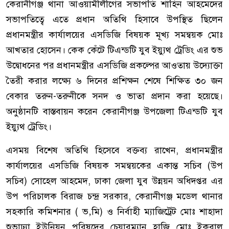
কেরানীগঞ্জ থানা আওয়ামীলীগের সভাপতি শাহিন আহমেদের
সভাপতিত্বে এতে প্রধান অতিথি হিসাবে উপস্থিত ছিলেন
প্রধানমন্ত্রীর কার্যালয়ের এসডিজি বিষয়ক মূখ্য সমন্বয়ক মোঃ
আখতার হোসেন। কেক কেঁটে টিএন্ডটি যুব ইয়্যুথ ট্রেডিং এর শুভ
উদ্বোধনের পর প্রধানমন্ত্রীর এসডিজি প্রকল্পের আওতায় উদ্যোক্তা
তৈরী করার লক্ষ্যে ৬ দিনের প্রশিক্ষন শেষে শিক্ষিত ৩০ জন
বেকার তরুন-তরুনীকে সনদ ও ভাতা প্রদান করা হয়েছে।
অনুষ্ঠানটি বাস্তবায়ন করেন কেরানীগঞ্জ উপজেলা টিএন্ডটি যুব
ইয়্যুথ ট্রেডিং।
এসময় বিশেষ অতিথি হিসেবে বক্তব্য রাখেন, প্রধানমন্ত্রীর
কার্যালয়ের এসডিজি বিষয়ক সমন্বয়কের একান্ত সচিব (উপ
সচিব) সোহেল আহমেদ, ঢাকা জেলা যুব উন্নয়ন অধিদপ্তর এর
উপ পরিচালক বিরাজ চন্দ্র সরকার, কেরানীগঞ্জ মডেল থানার
সহকারি কমিশনার ( ভ‚মি) ও নির্বাহী ম্যাজিট্রেট মোঃ শাহাদা
শুভাঢ্যা ইউনিয়ন পরিষদের চেয়ারম্যান হাজি মোঃ ইকবাল