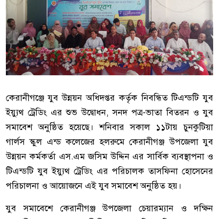
কেরানীগঞ্জে যুব উন্নয়ন অধিদপ্তর কর্তৃক নিবন্ধিত টিএন্ডটি যুব
ইয়্যুথ ট্রেডিং এর শুভ উদ্বোধন, সনদ পত্র-ভাতা বিতরন ও যুব
সমাবেশ অনুষ্ঠিত হয়েছে। শনিবার সকাল ১১টায় চুনকুটিয়া
গার্লস স্কুল এন্ড কলেজের হলরুমে কেরানীগঞ্জ উপজেলা যুব
উন্নয়ন কর্মকর্তা এস.এম জসিম উদ্দিন এর সার্বিক ব্যবস্থাপনা ও
টিএন্ডটি যুব ইয়্যুথ ট্রেডিং এর পরিচালক তাসফিনা হোসেনের
পরিচালনা ও আয়োজনে এই যুব সমাবেশ অনুষ্ঠিত হয়।
যুব সমাবেশে কেরানীগঞ্জ উপজেলা চেয়ারম্যান ও দক্ষিন