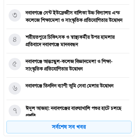
৩
নবাবগঞ্জে সেন্ট ইউফ্রেজীস বালিকা উচ্চ বিদ্যালয় এন্ড
কলেজে শিক্ষামেলা ও সাংস্কৃতিক প্রতিযোগিতার উদ্বোধন
৪
শরীয়তপুরে চিকিৎসক ও স্বাস্থ্যকর্মীর উপর হামলার
প্রতিবাদে নবাবগঞ্জে মানববন্ধন
৫
নবাবগঞ্জে আন্তঃস্কুল-কলেজ বিজ্ঞানমেলা ও শিক্ষা-
সাংস্কৃতিক প্রতিযোগিতার উদ্বোধন
৬
নবাবগঞ্জে তিনদিন ব্যাপী ভূমি সেবা মেলার উদ্বোধন
৭
ঈদুল আজহা: নবাবগঞ্জের বারুয়াখালি পশুর হাটে চলছে
প্রস্তুতি
সর্বশেষ সব খবর
৮
নবাবগঞ্জে পরিস্কার পরিচ্ছন্নতা অভিযানে এমপি