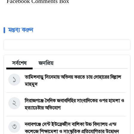
Facebook Comments Box
মন্তব্য করুন
সর্বশেষ
জনপ্রিয়
১
তামিলনাড়ু সিনেমায় অভিনয় করতে চায় দোহারের বিল্লাল
মাহমুদ
২
সিরাজগঞ্জে দৈনিক জবাবদিহির সাংবাদিকের ওপর হামলা ও
হত্যাচেষ্টার অভিযোগ
৩
নবাবগঞ্জে সেন্ট ইউফ্রেজীস বালিকা উচ্চ বিদ্যালয় এন্ড
কলেজে শিক্ষামেলা ও সাংস্কৃতিক প্রতিযোগিতার উদ্বোধন