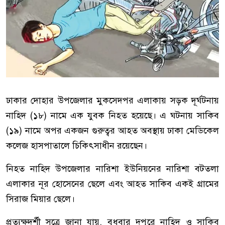
ঢাকার দোহার উপজেলার মুকসেদপর এলাকায় সড়ক দূর্ঘটনায়
নাহিদ (১৮) নামে এক যুবক নিহত হয়েছে। এ ঘটনায় সাকিব
(১৯) নামে অপর একজন গুরুত্বর আহত অবস্থায় ঢাকা মেডিকেল
কলেজ হাসপাতালে চিকিৎসাধীন রয়েছেন।
নিহত নাহিদ উপজেলার নারিশা ইউনিয়নের নারিশা বটতলা
এলাকার নূর হোসেনের ছেলে এবং আহত সাকিব একই গ্রামের
সিরাজ মিয়ার ছেলে।
প্রত্যক্ষদর্শী সূত্রে জানা যায়, বুধবার দুপুরে নাহিদ ও সাকিব