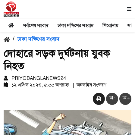
সর্বশেষ সংবাদ
ঢাকা দক্ষিণের সংবাদ
শিরোনাম
সার
/
ঢাকা দক্ষিণের সংবাদ
দোহারে সড়ক দুর্ঘটনায় যুবক
নিহত
PRIYOBANGLANEWS24
১২ এপ্রিল ২০২৩, ৫:৫৫ অপরাহ্ন
|
অনলাইন সংস্করণ
অ-
অ+