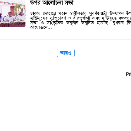
উপর আলোচনা সভা
ঢাকার দোহারে মহান স্বাধীনতার সুবর্ণজয়ন্তী উদযাপন উপলক্
মুক্তিযুদ্ধের স্মৃতিচারণ ও বীরত্বগাঁথা এবং মুক্তিযুদ্ধে বঙ্
সভা ও সাংস্কৃতিক অনুষ্ঠান অনুষ্ঠিত হয়েছে। বুধবার
আয়োজনে…
আরও
Pr