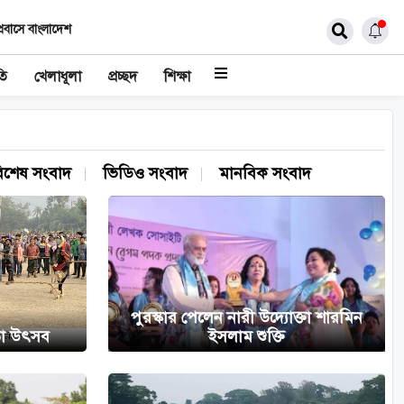
্রবাসে বাংলাদেশ
তি
খেলাধূলা
প্রচ্ছদ
শিক্ষা
িশেষ সংবাদ
ভিডিও সংবাদ
মানবিক সংবাদ
পুরস্কার পেলেন নারী উদ্যোক্তা শারমিন
ঁড়া উৎসব
ইসলাম শুক্তি