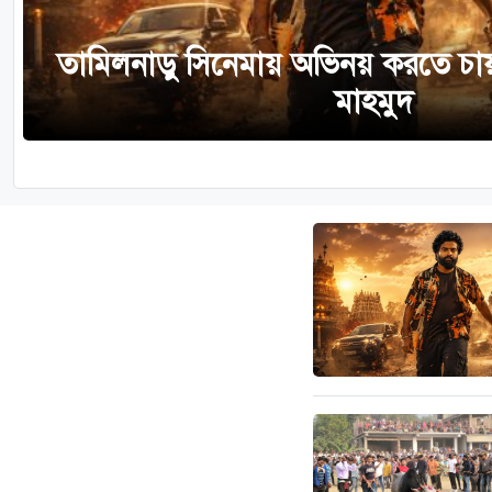
তামিলনাড়ু সিনেমায় অভিনয় করতে চায়
মাহমুদ