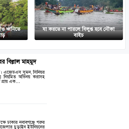
ঁইও ধ্বনিতে
যা করতে না পারলে বিলুপ্ত হবে নৌকা
পাড়
বাইচ
 বিল্লাল মাহমুদ
ঁর। এজেডএস সুমন, সিনিয়র
্রে নিয়মিত অভিনয় করাসহ
ঘ প্রায় এক…
লক্ষে ঢাকার নবাবগঞ্জে গরুর
উপজেলার চুড়াইন ইউনিয়নের