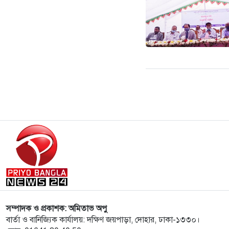
সম্পাদক ও প্রকাশক: অমিতাভ অপু
বার্তা ও বানিজ্যিক কার্যালয়: দক্ষিণ জয়পাড়া, দোহার, ঢাকা-১৩৩০।