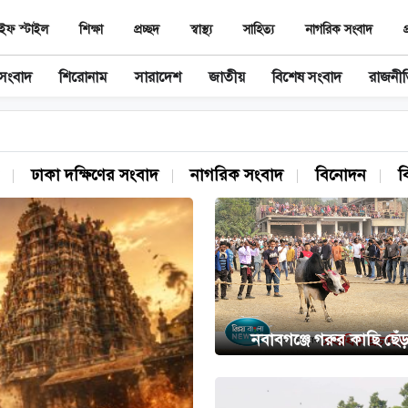
ইফ স্টাইল
শিক্ষা
প্রচ্ছদ
স্বাস্থ‌্য
সাহিত‌্য
নাগরিক সংবাদ
প
 সংবাদ
শিরোনাম
সারাদেশ
জাতীয়
বিশেষ সংবাদ
রাজনী
ঢাকা দক্ষিণের সংবাদ
নাগরিক সংবাদ
বিনোদন
ব
নবাবগঞ্জে গরুর কাছি ছে