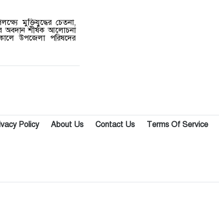
ষ্যে মুক্তিযুদ্ধের চেতনা,
গবন্ধুর অবদান শীর্ষক আলোচনা
 বিকালে উপজেলা পরিষদের
ivacy Policy
About Us
Contact Us
Terms Of Service