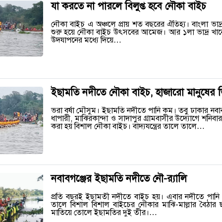
যা করতে না পারলে বিলুপ্ত হবে নৌকা বাইচ
নৌকা বাইচ এ অঞ্চলে প্রায় শত বছরের ঐতিহ্য। বাংলা ভ
শুরু হয়ে নৌকা বাইচ উৎসবের আমেজ। আর ১লা ভাদ্র খান
উদযাপনের মধ্যে দিয়ে…
ইছামতি নদীতে নৌকা বাইচ, হাজারো মানুষের 
ভরা বর্ষা মৌসুম। ইছামতি নদীতে পানি কম। তবু ঢাকার নবা
ধাপারী, মাঝিরকান্দা ও সাদাপুর গ্রামবাসীর উদ্যোগে শ
করা হয় বিশাল নৌকা বাইচ। বাদ্যযন্ত্রের তালে তালে…
নবাবগঞ্জের ইছামতি নদীতে নৌ-র‌্যালি
প্রতি বছরই ইছামতী নদীতে বাইচ হয়। এবার নদীতে পানি কম
তালে বিশাল বিশাল বাইচের নৌকার মাঝি-মাল্লার বৈঠার
মাতিয়ে তোলে ইছামতির দুই তীর।…