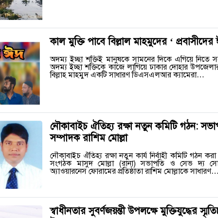
কাল মুক্তি পাবে বিল্লাল মাহমুদের ‘ প্রবাসীদের
অদম্য ইচ্ছা শক্তিই মানুষকে সামনের দিকে এগিয়ে নিত
অদম্য ইচ্ছা শক্তিকে কাজে লাগিয়ে ঢাকার দোহার উপজেলার 
বিল্লাহ মাহমুদ একটি সাধারণ ডিএসএলআর ক্যামেরা…
নৌকাবাইচ ঐতিহ্য রক্ষা নতুন কমিটি গঠন: সভা
সম্পাদক রাশিম মোল্লা
নৌকাবাইচ ঐতিহ্য রক্ষা নতুন কার্য নির্বাহী কমিটি গঠন করা হ
সংগঠক মাসুদ মোল্লা (রানা) সভাপতি ও সেভ দ্য সোসাইট
অ্যাওয়ারনেস ফোরামের প্রতিষ্ঠাতা রাশিম মোল্লাকে সাধারণ
স্বাধীনতার সুবর্ণজয়ন্তী উপলক্ষে মুক্তিযুদ্ধের স্মৃ