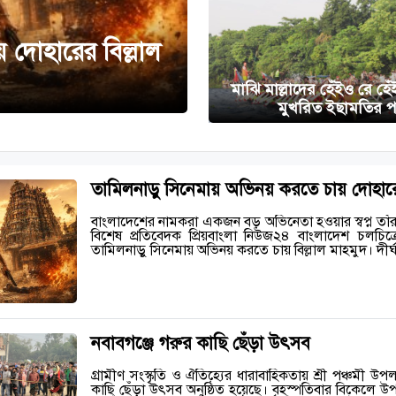
 দোহারের বিল্লাল
মাঝি মাল্লাদের হেঁইও রে হে
মুখরিত ইছামতির 
তামিলনাড়ু সিনেমায় অভিনয় করতে চায় দোহারের
বাংলাদেশের নামকরা একজন বড় অভিনেতা হওয়ার স্বপ্ন তা
বিশেষ প্রতিবেদক প্রিয়বাংলা নিউজ২৪ বাংলাদেশ চলচিত
তামিলনাড়ু সিনেমায় অভিনয় করতে চায় বিল্লাল মাহমুদ। দীর্
নবাবগঞ্জে গরুর কাছি ছেঁড়া উৎসব
গ্রামীণ সংস্কৃতি ও ঐতিহ্যের ধারাবাহিকতায় শ্রী পঞ্চমী উপ
কাছি ছেঁড়া উৎসব অনুষ্ঠিত হয়েছে। বৃহস্পতিবার বিকেলে 