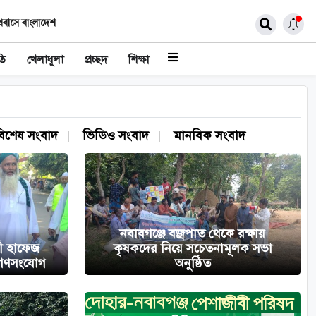
্রবাসে বাংলাদেশ
তি
খেলাধূলা
প্রচ্ছদ
শিক্ষা
বিশেষ সংবাদ
ভিডিও সংবাদ
মানবিক সংবাদ
নবাবগঞ্জে বজ্রপাত থেকে রক্ষায়
্থী হাফেজ
কৃষকদের নিয়ে সচেতনামূলক সভা
 গণসংযোগ
অনুষ্ঠিত