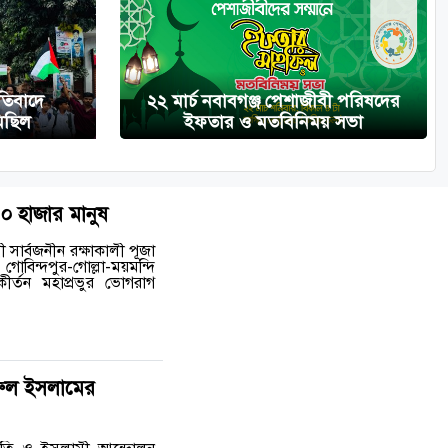
তিবাদে
২২ মার্চ নবাবগঞ্জ পেশাজীবী পরিষদের
মিছিল
ইফতার ও মতবিনিময় সভা
০ হাজার মানুষ
ী সার্বজনীন রক্ষাকালী পূজা
বিন্দপুর-গোল্লা-ময়মন্দি
 কীর্তন মহাপ্রভুর ভোগরাগ
ুরুল ইসলামের