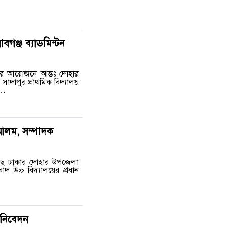
গঞ্জ ব্যাডমিন্টন
ংঘের আয়োজনে আন্তঃ দোহার
তে সাদাপুর প্রাথমিক বিদ্যালয়
া…
 আলম, সম্পাদক
য়েছে ঢাকার দোহার উপজেলা
দ উচ্চ বিদ্যালয়ের প্রধান
া নিবেদন