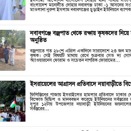
ইসলামী আন্দোলন বাংলাদেশ দোহার থানা শাখার সভা
বাংলাদেশ মনোনীত দোহার নবাবগঞ্জ ঢাকা -১ আসনের সংসদ
মাওলানা নুরুল ইসলাম নবাবগঞ্জের চুড়াইন ইউনিয়নে ব্য
নবাবগঞ্জে বজ্রপাত থেকে রক্ষায় কৃষকদের নিয়
অনুষ্ঠিত
বজ্রপাতে গত ২৮শে এপ্রিল একদিনে সারাদেশে ২৩ জন মানু
কৃষক। সেই বিষয়টি মাথায় রেখে শুক্রবার সেভ দ্য সোসাইটি 
অ্যাওয়ারনেস ফোরাম ও সচেতন নাগরিক ফোরামের…
ইসরায়েলের আগ্রাসন প্রতিবাদে নয়াবাড়ীতে বিক
ফিলিস্তিনের গাজায় ইসরাইলের হামলার প্রতিবাদে ঢাকার 
বিক্ষোভ মিছিল ও মানববন্ধন করেছে ইউনিয়নের সর্বস্তরের
দুপুর ১২টায় উপজেলার নয়াবাড়ী ইউনিয়নের জয়নাল
সর্বস্তরের…