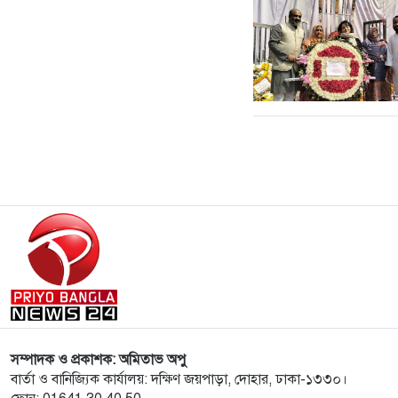
সম্পাদক ও প্রকাশক: অমিতাভ অপু
বার্তা ও বানিজ্যিক কার্যালয়: দক্ষিণ জয়পাড়া, দোহার, ঢাকা-১৩৩০।