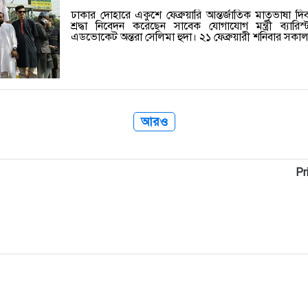
ঢাকার দোহারে একুশে ফেব্রুয়ারি আন্তর্জাতিক মাতৃভাষা 
শ্রদ্ধা নিবেদন করেছেন সাবেক যোগাযোগ মন্ত্রী ব্যারি
এডভোকেট অন্তরা সেলিমা হুদা। ২১ ফেব্রুয়ারী শনিবার স
আরও
Pr