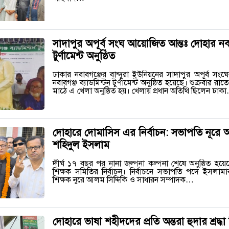
সাদাপুর অপূর্ব সংঘ আয়োজিত আন্তঃ দোহার নবাব
টুর্ণামেন্ট অনুষ্ঠিত
ঢাকার নবাবগঞ্জের বান্দুরা ইউনিয়নের সাদাপুর অপূর্ব স
নবাবগঞ্জ ব্যাডমিন্টন টুর্ণামেন্ট অনুষ্ঠিত হয়েছে। শুক্রবার রা
মাঠে এ খেলা অনুষ্ঠিত হয়। খেলায় প্রধান অতিথি ছিলেন ঢাক
দোহারে দোমাসিস এর নির্বাচন: সভাপতি নূরে
শহিদুল ইসলাম
দীর্ঘ ১৭ বছর পর নানা জল্পনা কল্পনা শেষে অনুষ্ঠিত হ
শিক্ষক সমিতির নির্বাচন। নির্বাচনে সভাপতি পদে ইসলামাবা
শিক্ষক নূরে আলম সিদ্দিকি ও সাধারন সম্পাদক…
দোহারে ভাষা শহীদদের প্রতি অন্তরা হুদার শ্রদ্ধ