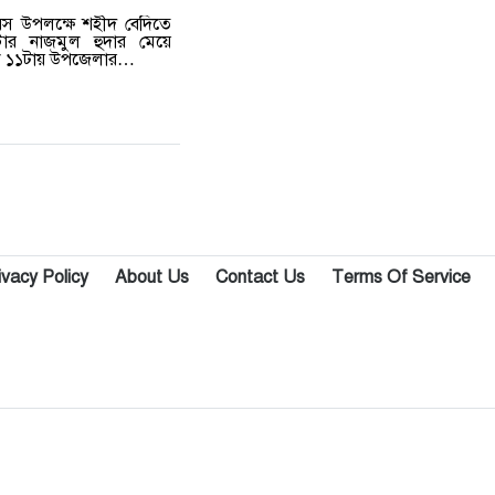
দিবস উপলক্ষে শহীদ বেদিতে
স্টার নাজমুল হুদার মেয়ে
কাল ১১টায় উপজেলার…
ivacy Policy
About Us
Contact Us
Terms Of Service