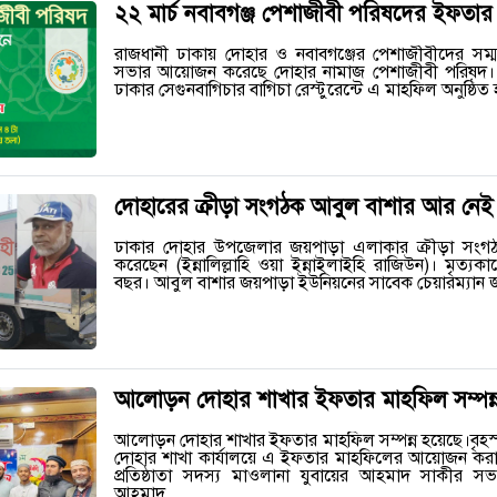
২২ মার্চ নবাবগঞ্জ পেশাজীবী পরিষদের ইফতার
রাজধানী ঢাকায় দোহার ও নবাবগঞ্জের পেশাজীবীদের সম্
সভার আয়োজন করেছে দোহার নামাজ পেশাজীবী পরিষদ। 
ঢাকার সেগুনবাগিচার বাগিচা রেস্টুরেন্টে এ মাহফিল অনুষ্ঠ
দোহারের ক্রীড়া সংগঠক আবুল বাশার আর নেই
ঢাকার দোহার উপজেলার জয়পাড়া এলাকার ক্রীড়া সংগঠ
করেছেন (ইন্নালিল্লাহি ওয়া ইন্নাইলাইহি রাজিউন)। মৃত্
বছর। আবুল বাশার জয়পাড়া ইউনিয়নের সাবেক চেয়ারম্যান
আলোড়ন দোহার শাখার ইফতার মাহফিল সম্পন্
আলোড়ন দোহার শাখার ইফতার মাহফিল সম্পন্ন হয়েছে।বৃ
দোহার শাখা কার্যালয়ে এ ইফতার মাহফিলের আয়োজন ক
প্রতিষ্ঠাতা সদস্য মাওলানা যুবায়ের আহমাদ সাকীর সভা
আহমাদ…